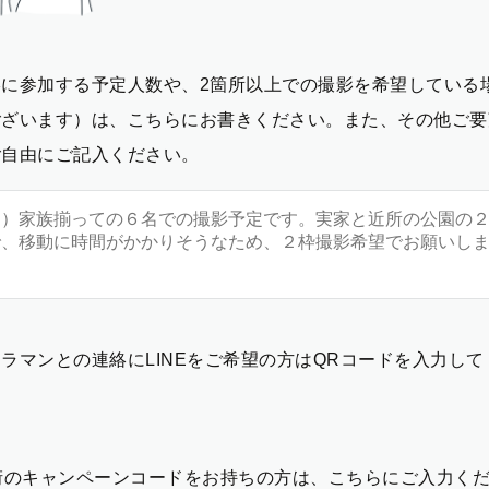
影に参加する予定人数や、2箇所以上での撮影を希望している
ございます）は、こちらにお書きください。また、その他ご要
ご自由にご記入ください。
ラマンとの連絡にLINEをご希望の方はQRコードを入力し
2桁のキャンペーンコードをお持ちの方は、こちらにご入力く