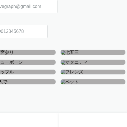
お宮参り・お食い初め
七五三
ニューボーン
マタニティ
カップル
フレンズ
おひとり
ペット