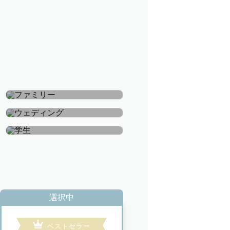
ファミリー
ウェディング
学生
選択中
ベストセラー