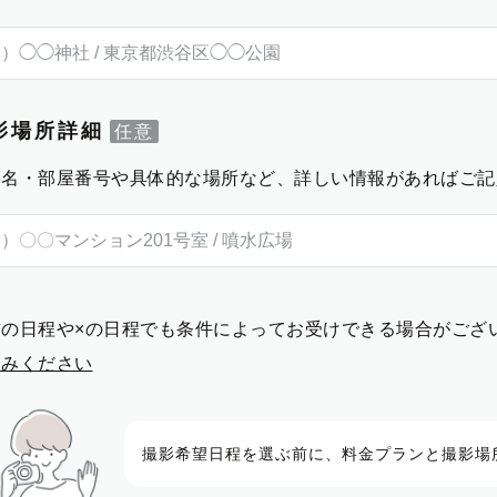
影場所詳細
物名・部屋番号や具体的な場所など、詳しい情報があればご記
前の日程や×の日程でも条件によってお受けできる場合がござ
進みください
撮影希望日程を選ぶ前に、料金プランと撮影場