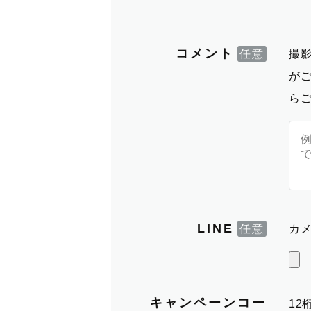
コメント
撮
が
ら
LINE
カメ
キャンペーンコー
1