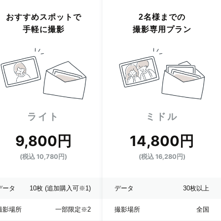
おすすめスポットで
2名様までの
手軽に撮影
撮影専用プラン
ライト
ミドル
9,800円
14,800円
(税込 10,780円)
(税込 16,280円)
データ
10枚
(追加購入可※1)
データ
30枚以上
撮影場所
一部限定
※2
撮影場所
全国