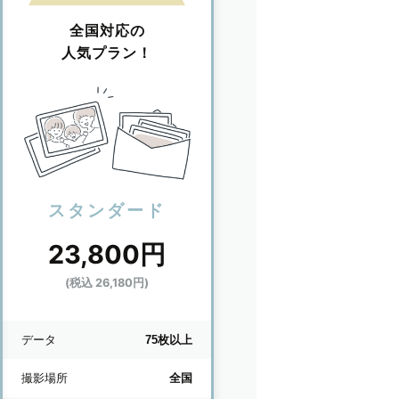
全国対応の
人気プラン！
スタンダード
23,800円
(税込 26,180円)
データ
75枚以上
撮影場所
全国