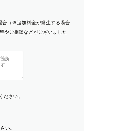
場合（※追加料金が発生する場合
望やご相談などがございました
てください。
ださい。