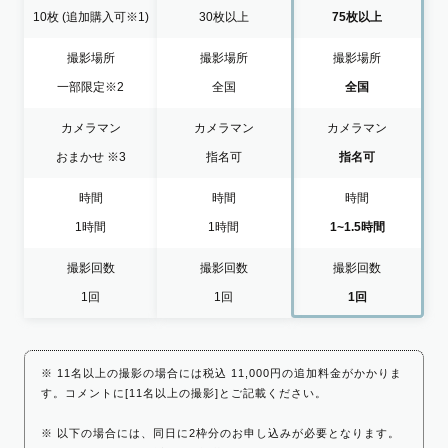
10枚
(追加購入可※1)
30枚以上
75枚以上
撮影場所
撮影場所
撮影場所
一部限定
※2
全国
全国
カメラマン
カメラマン
カメラマン
おまかせ
※3
指名可
指名可
時間
時間
時間
1時間
1時間
1~1.5時間
撮影回数
撮影回数
撮影回数
1回
1回
1回
※ 11名以上の撮影の場合には税込 11,000円の追加料金がかかりま
す。コメントに[11名以上の撮影]とご記載ください。
※ 以下の場合には、同日に2枠分のお申し込みが必要となります。