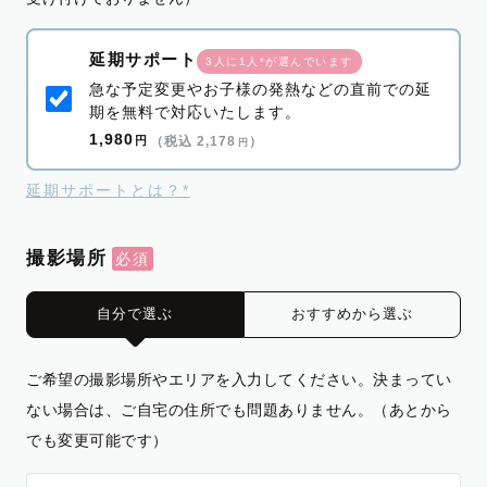
延期サポート
3人に1人*が選んでいます
急な予定変更やお子様の発熱などの直前での延
期を無料で対応いたします。
1,980
円
（税込 2,178
）
円
延期サポートとは？*
撮影場所
自分で選ぶ
おすすめから選ぶ
ご希望の撮影場所やエリアを入力してください。決まってい
ない場合は、ご自宅の住所でも問題ありません。（あとから
でも変更可能です）