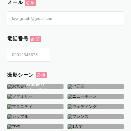
メール
電話番号
撮影シーン
お宮参り
お食い初め
七五三
ファミリー
ニューボーン
マタニティ
ウェディング
カップル
フレンズ