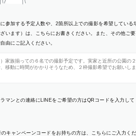
影に参加する予定人数や、2箇所以上での撮影を希望している
ございます）は、こちらにお書きください。また、その他ご要
ご自由にご記入ください。
ラマンとの連絡にLINEをご希望の方はQRコードを入力し
2桁のキャンペーンコードをお持ちの方は、こちらにご入力く