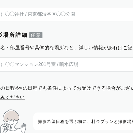
影場所詳細
物名・部屋番号や具体的な場所など、詳しい情報があればご記
前の日程や×の日程でも条件によってお受けできる場合がござ
進みください
撮影希望日程を選ぶ前に、料金プランと撮影場