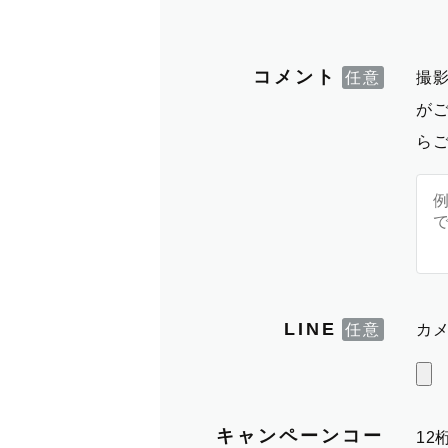
コメント
撮
が
ら
LINE
カメ
キャンペーンコー
1