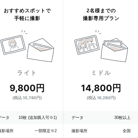
おすすめスポットで
2名様までの
手軽に撮影
撮影専用プラン
ライト
ミドル
9,800円
14,800円
(税込 10,780円)
(税込 16,280円)
データ
10枚
(追加購入可※1)
データ
30枚以上
撮影場所
一部限定
※2
撮影場所
全国