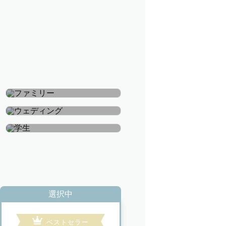
ファミリー
ウェディング
学生
選択中
ベストセラー