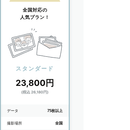
全国対応の
人気プラン！
スタンダード
23,800円
(税込 26,180円)
データ
75枚以上
撮影場所
全国