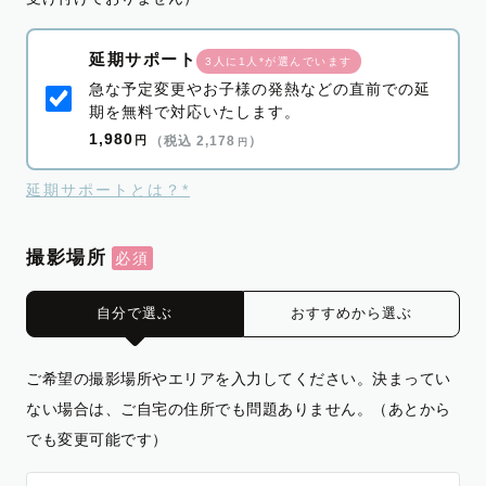
延期サポート
3人に1人*が選んでいます
急な予定変更やお子様の発熱などの直前での延
期を無料で対応いたします。
1,980
円
（税込 2,178
）
円
延期サポートとは？*
撮影場所
自分で選ぶ
おすすめから選ぶ
ご希望の撮影場所やエリアを入力してください。決まってい
ない場合は、ご自宅の住所でも問題ありません。（あとから
でも変更可能です）