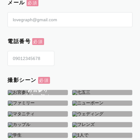
メール
電話番号
撮影シーン
お宮参り
お食い初め
七五三
ファミリー
ニューボーン
マタニティ
ウェディング
カップル
フレンズ