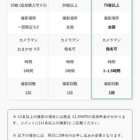
10枚
(追加購入可※1)
30枚以上
75枚以上
撮影場所
撮影場所
撮影場所
一部限定
※2
全国
全国
カメラマン
カメラマン
カメラマン
おまかせ
※3
指名可
指名可
時間
時間
時間
1時間
1時間
1~1.5時間
撮影回数
撮影回数
撮影回数
1回
1回
1回
※ 11名以上の撮影の場合には税込 11,000円の追加料金がかかりま
す。コメントに[11名以上の撮影]とご記載ください。
※ 以下の場合には、同日に2枠分のお申し込みが必要となります。