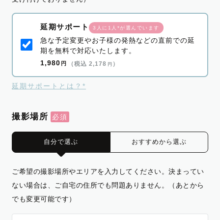
延期サポート
3人に1人*が選んでいます
急な予定変更やお子様の発熱などの直前での延
期を無料で対応いたします。
1,980
円
（税込 2,178
）
円
延期サポートとは？*
撮影場所
自分で選ぶ
おすすめから選ぶ
ご希望の撮影場所やエリアを入力してください。決まってい
ない場合は、ご自宅の住所でも問題ありません。（あとから
でも変更可能です）