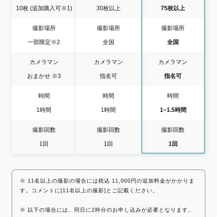
10枚
(追加購入可※1)
30枚以上
75枚以上
撮影場所
撮影場所
撮影場所
一部限定
※2
全国
全国
カメラマン
カメラマン
カメラマン
おまかせ
※3
指名可
指名可
時間
時間
時間
1時間
1時間
1~1.5時間
撮影回数
撮影回数
撮影回数
1回
1回
1回
※ 11名以上の撮影の場合には税込 11,000円の追加料金がかかりま
す。コメントに[11名以上の撮影]とご記載ください。
※ 以下の場合には、同日に2枠分のお申し込みが必要となります。