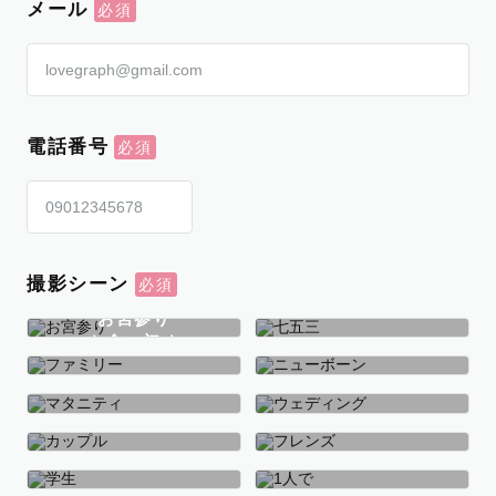
メール
電話番号
撮影シーン
お宮参り
お食い初め
七五三
ファミリー
ニューボーン
マタニティ
ウェディング
カップル
フレンズ