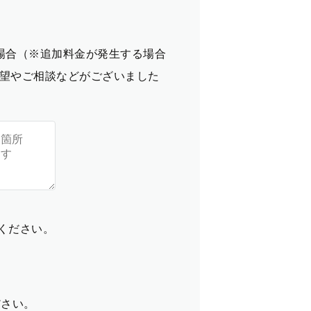
場合（※追加料金が発生する場合
望やご相談などがございました
てください。
ださい。