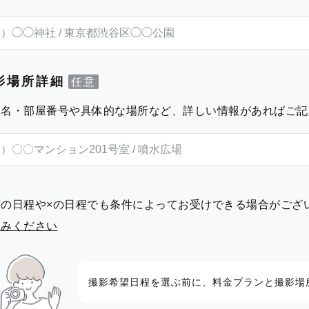
影場所詳細
物名・部屋番号や具体的な場所など、詳しい情報があればご記
前の日程や×の日程でも条件によってお受けできる場合がござ
進みください
撮影希望日程を選ぶ前に、料金プランと撮影場