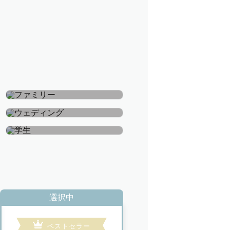
ファミリー
ウェディング
学生
選択中
ベストセラー