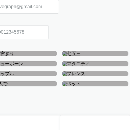
お宮参り・お食い初め
七五三
ニューボーン
マタニティ
カップル
フレンズ
おひとり
ペット