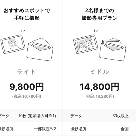
おすすめスポットで
2名様までの
手軽に撮影
撮影専用プラン
ライト
ミドル
9,800円
14,800円
(税込 10,780円)
(税込 16,280円)
データ
10枚
(追加購入可※1)
データ
30枚以上
撮影場所
一部限定
※2
撮影場所
全国