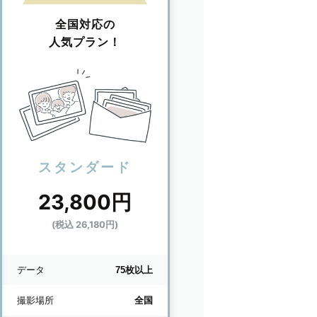
全国対応の
人気プラン！
スタンダード
23,800円
(税込 26,180円)
データ
75枚以上
撮影場所
全国