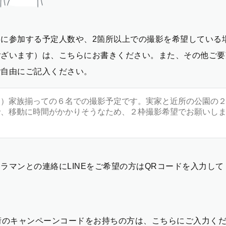
影に参加する予定人数や、2箇所以上での撮影を希望している
ございます）は、こちらにお書きください。また、その他ご要
ご自由にご記入ください。
ラマンとの連絡にLINEをご希望の方はQRコードを入力し
2桁のキャンペーンコードをお持ちの方は、こちらにご入力く