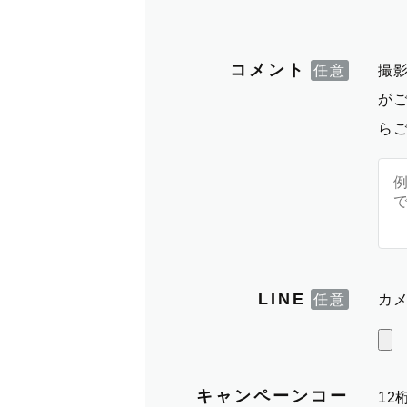
コメント
撮
が
ら
LINE
カメ
キャンペーンコー
1