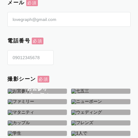
メール
電話番号
撮影シーン
お宮参り
お食い初め
七五三
ファミリー
ニューボーン
マタニティ
ウェディング
カップル
フレンズ