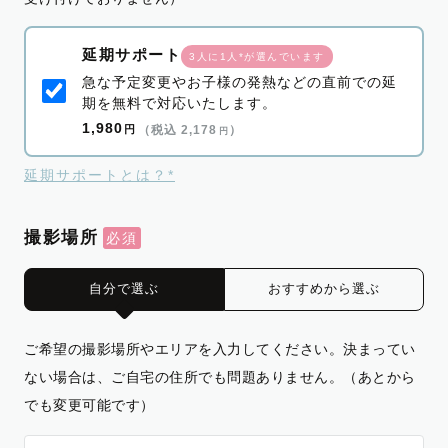
延期サポート
3人に1人*が選んでいます
急な予定変更やお子様の発熱などの直前での延
期を無料で対応いたします。
1,980
円
（税込 2,178
）
円
延期サポートとは？*
撮影場所
自分で選ぶ
おすすめから選ぶ
ご希望の撮影場所やエリアを入力してください。決まってい
ない場合は、ご自宅の住所でも問題ありません。（あとから
でも変更可能です）