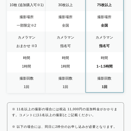
10枚
(追加購入可※1)
30枚以上
75枚以上
撮影場所
撮影場所
撮影場所
一部限定
※2
全国
全国
カメラマン
カメラマン
カメラマン
おまかせ
※3
指名可
指名可
時間
時間
時間
1時間
1時間
1~1.5時間
撮影回数
撮影回数
撮影回数
1回
1回
1回
※ 11名以上の撮影の場合には税込 11,000円の追加料金がかかりま
す。コメントに[11名以上の撮影]とご記載ください。
※ 以下の場合には、同日に2枠分のお申し込みが必要となります。