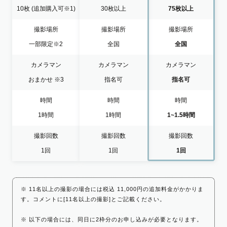
10枚
(追加購入可※1)
30枚以上
75枚以上
撮影場所
撮影場所
撮影場所
一部限定
※2
全国
全国
カメラマン
カメラマン
カメラマン
おまかせ
※3
指名可
指名可
時間
時間
時間
1時間
1時間
1~1.5時間
撮影回数
撮影回数
撮影回数
1回
1回
1回
※ 11名以上の撮影の場合には税込 11,000円の追加料金がかかりま
す。コメントに[11名以上の撮影]とご記載ください。
※ 以下の場合には、同日に2枠分のお申し込みが必要となります。