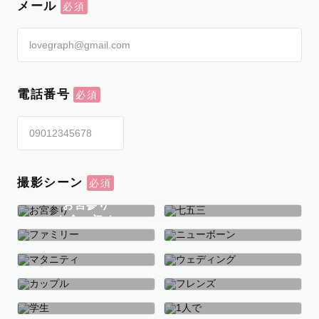
メール
電話番号
撮影シーン
お宮参り
お食い初め
七五三
ファミリー
ニューボーン
マタニティ
ウェディング
カップル
フレンズ