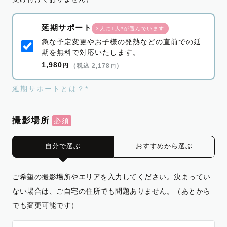
延期サポート
3人に1人*が選んでいます
急な予定変更やお子様の発熱などの直前での延
期を無料で対応いたします。
1,980
円
（税込 2,178
）
円
延期サポートとは？*
撮影場所
自分で選ぶ
おすすめから選ぶ
ご希望の撮影場所やエリアを入力してください。決まってい
ない場合は、ご自宅の住所でも問題ありません。（あとから
でも変更可能です）