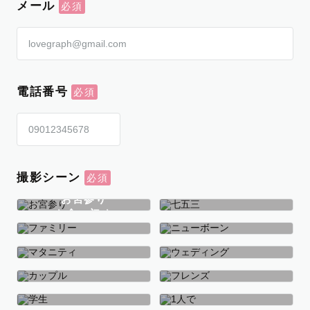
メール
電話番号
撮影シーン
お宮参り
お食い初め
七五三
ファミリー
ニューボーン
マタニティ
ウェディング
カップル
フレンズ