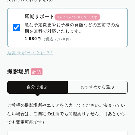
延期サポート
3人に1人*が選んでいます
急な予定変更やお子様の発熱などの直前での延
期を無料で対応いたします。
1,980
円
（税込 2,178
）
円
延期サポートとは？*
撮影場所
自分で選ぶ
おすすめから選ぶ
ご希望の撮影場所やエリアを入力してください。決まってい
ない場合は、ご自宅の住所でも問題ありません。（あとから
でも変更可能です）