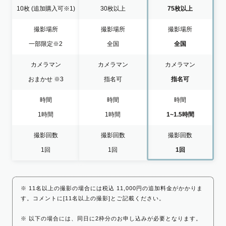
10枚
(追加購入可※1)
30枚以上
75枚以上
撮影場所
撮影場所
撮影場所
一部限定
※2
全国
全国
カメラマン
カメラマン
カメラマン
おまかせ
※3
指名可
指名可
時間
時間
時間
1時間
1時間
1~1.5時間
撮影回数
撮影回数
撮影回数
1回
1回
1回
※ 11名以上の撮影の場合には税込 11,000円の追加料金がかかりま
す。コメントに[11名以上の撮影]とご記載ください。
※ 以下の場合には、同日に2枠分のお申し込みが必要となります。