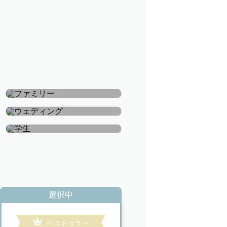
ファミリー
ウェディング
学生
選択中
ベストセラー