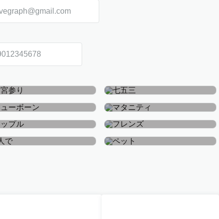
お宮参り・お食い初め
七五三
ニューボーン
マタニティ
カップル
フレンズ
おひとり
ペット