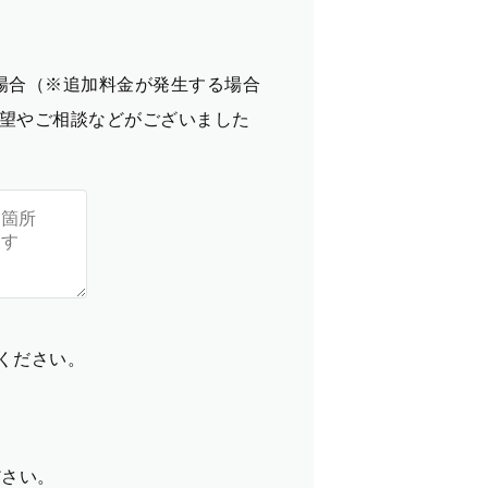
場合（※追加料金が発生する場合
望やご相談などがございました
てください。
ださい。