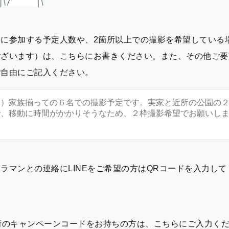
影に参加する予定人数や、2箇所以上での撮影を希望している
ございます）は、こちらにお書きください。また、その他ご要
ご自由にご記入ください。
ラマンとの連絡にLINEをご希望の方はQRコードを入力し
2桁のキャンペーンコードをお持ちの方は、こちらにご入力く