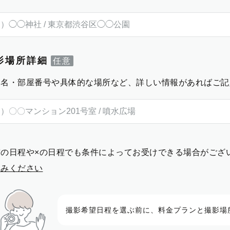
影場所詳細
物名・部屋番号や具体的な場所など、詳しい情報があればご記
前の日程や×の日程でも条件によってお受けできる場合がござ
進みください
撮影希望日程を選ぶ前に、料金プランと撮影場