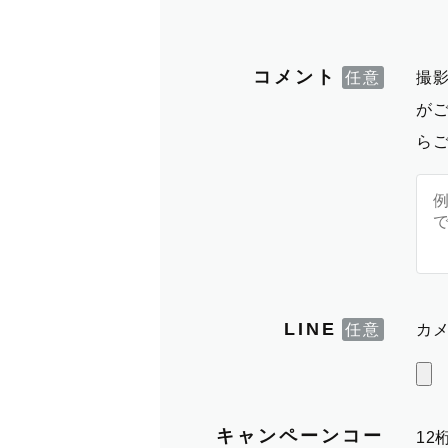
コメント
撮
が
ら
LINE
カメ
キャンペーンコー
1