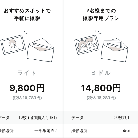
おすすめスポットで
2名様までの
手軽に撮影
撮影専用プラン
ライト
ミドル
9,800円
14,800円
(税込 10,780円)
(税込 16,280円)
データ
10枚
(追加購入可※1)
データ
30枚以上
撮影場所
一部限定
※2
撮影場所
全国