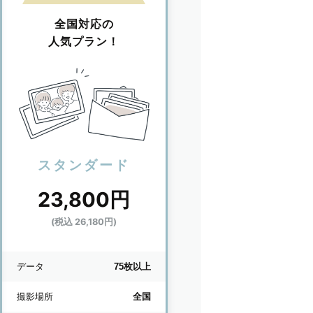
全国対応の
人気プラン！
スタンダード
23,800円
(税込 26,180円)
データ
75枚以上
撮影場所
全国