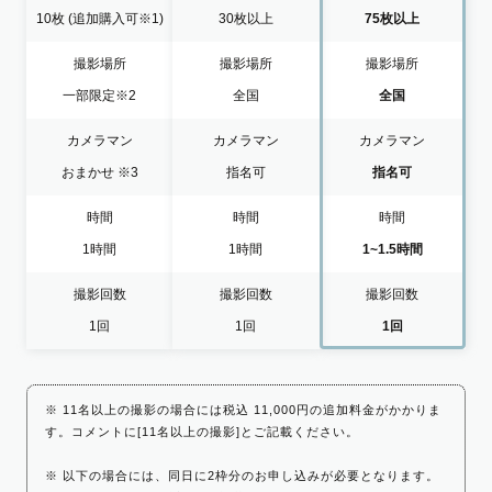
10枚
(追加購入可※1)
30枚以上
75枚以上
撮影場所
撮影場所
撮影場所
一部限定
※2
全国
全国
カメラマン
カメラマン
カメラマン
おまかせ
※3
指名可
指名可
時間
時間
時間
1時間
1時間
1~1.5時間
撮影回数
撮影回数
撮影回数
1回
1回
1回
※ 11名以上の撮影の場合には税込 11,000円の追加料金がかかりま
す。コメントに[11名以上の撮影]とご記載ください。
※ 以下の場合には、同日に2枠分のお申し込みが必要となります。