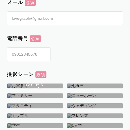
メール
電話番号
撮影シーン
お宮参り
お食い初め
七五三
ファミリー
ニューボーン
マタニティ
ウェディング
カップル
フレンズ