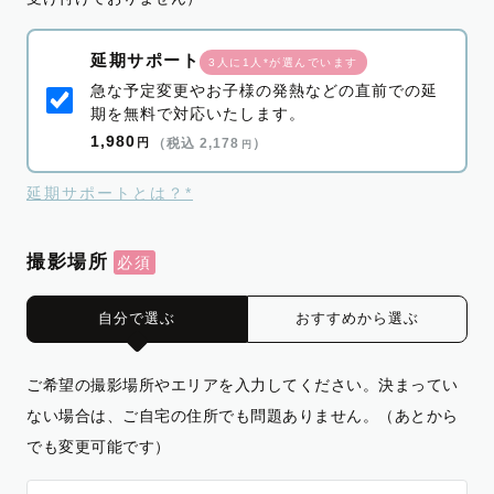
延期サポート
3人に1人*が選んでいます
急な予定変更やお子様の発熱などの直前での延
期を無料で対応いたします。
1,980
円
（税込 2,178
）
円
延期サポートとは？*
撮影場所
自分で選ぶ
おすすめから選ぶ
ご希望の撮影場所やエリアを入力してください。決まってい
ない場合は、ご自宅の住所でも問題ありません。（あとから
でも変更可能です）