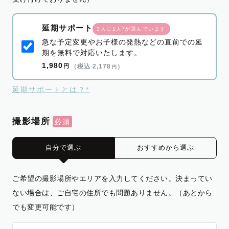
延期サポート
3人に1人*が選んでいます
急な予定変更やお子様の発熱などの直前での延
期を無料で対応いたします。
1,980
円
（税込 2,178
）
円
延期サポートとは？*
撮影場所
自分で選ぶ
おすすめから選ぶ
ご希望の撮影場所やエリアを入力してください。決まってい
ない場合は、ご自宅の住所でも問題ありません。（あとから
でも変更可能です）