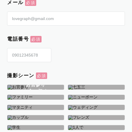
メール
電話番号
撮影シーン
お宮参り
お食い初め
七五三
ファミリー
ニューボーン
マタニティ
ウェディング
カップル
フレンズ