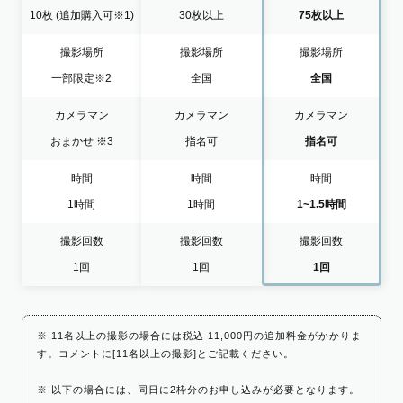
10枚
(追加購入可※1)
30枚以上
75枚以上
撮影場所
撮影場所
撮影場所
一部限定
※2
全国
全国
カメラマン
カメラマン
カメラマン
おまかせ
※3
指名可
指名可
時間
時間
時間
1時間
1時間
1~1.5時間
撮影回数
撮影回数
撮影回数
1回
1回
1回
※ 11名以上の撮影の場合には税込 11,000円の追加料金がかかりま
す。コメントに[11名以上の撮影]とご記載ください。
※ 以下の場合には、同日に2枠分のお申し込みが必要となります。