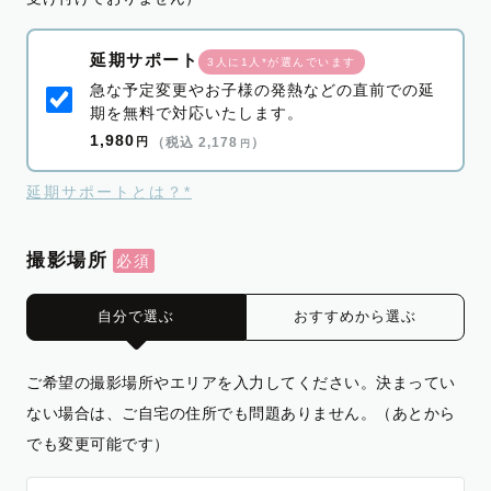
延期サポート
3人に1人*が選んでいます
急な予定変更やお子様の発熱などの直前での延
期を無料で対応いたします。
1,980
円
（税込 2,178
）
円
延期サポートとは？*
撮影場所
自分で選ぶ
おすすめから選ぶ
ご希望の撮影場所やエリアを入力してください。決まってい
ない場合は、ご自宅の住所でも問題ありません。（あとから
でも変更可能です）