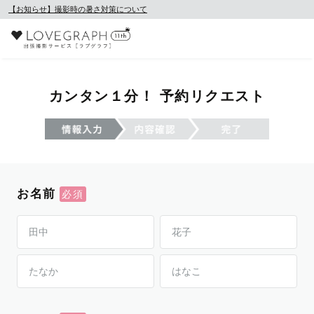
【お知らせ】撮影時の暑さ対策について
カンタン１分！ 予約リクエスト
お名前