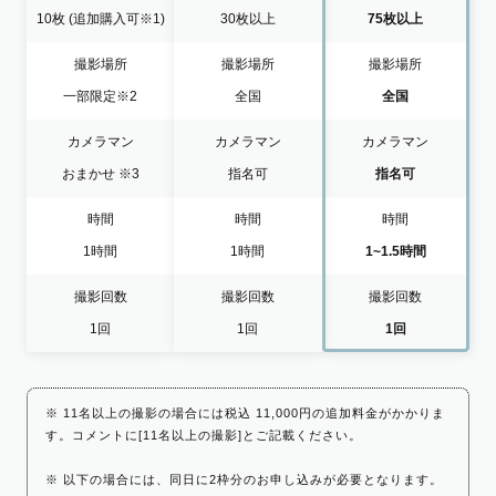
10枚
(追加購入可※1)
30枚以上
75枚以上
撮影場所
撮影場所
撮影場所
一部限定
※2
全国
全国
カメラマン
カメラマン
カメラマン
おまかせ
※3
指名可
指名可
時間
時間
時間
1時間
1時間
1~1.5時間
撮影回数
撮影回数
撮影回数
1回
1回
1回
※ 11名以上の撮影の場合には税込 11,000円の追加料金がかかりま
す。コメントに[11名以上の撮影]とご記載ください。
※ 以下の場合には、同日に2枠分のお申し込みが必要となります。