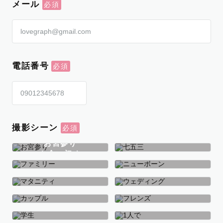
メール
電話番号
撮影シーン
お宮参り
お食い初め
七五三
ファミリー
ニューボーン
マタニティ
ウェディング
カップル
フレンズ