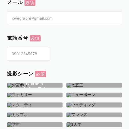
メール
電話番号
撮影シーン
お宮参り
お食い初め
七五三
ファミリー
ニューボーン
マタニティ
ウェディング
カップル
フレンズ