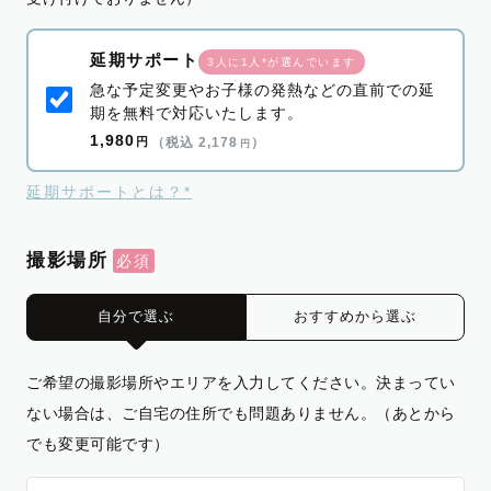
延期サポート
3人に1人*が選んでいます
急な予定変更やお子様の発熱などの直前での延
期を無料で対応いたします。
1,980
円
（税込 2,178
）
円
延期サポートとは？*
撮影場所
自分で選ぶ
おすすめから選ぶ
ご希望の撮影場所やエリアを入力してください。決まってい
ない場合は、ご自宅の住所でも問題ありません。（あとから
でも変更可能です）