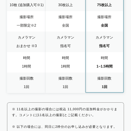
10枚
(追加購入可※1)
30枚以上
75枚以上
撮影場所
撮影場所
撮影場所
一部限定
※2
全国
全国
カメラマン
カメラマン
カメラマン
おまかせ
※3
指名可
指名可
時間
時間
時間
1時間
1時間
1~1.5時間
撮影回数
撮影回数
撮影回数
1回
1回
1回
※ 11名以上の撮影の場合には税込 11,000円の追加料金がかかりま
す。コメントに[11名以上の撮影]とご記載ください。
※ 以下の場合には、同日に2枠分のお申し込みが必要となります。