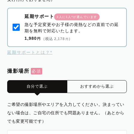
延期サポート
3人に1人*が選んでいます
急な予定変更やお子様の発熱などの直前での延
期を無料で対応いたします。
1,980
円
（税込 2,178
）
円
延期サポートとは？*
撮影場所
自分で選ぶ
おすすめから選ぶ
ご希望の撮影場所やエリアを入力してください。決まってい
ない場合は、ご自宅の住所でも問題ありません。（あとから
でも変更可能です）