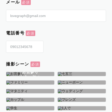
メール
電話番号
撮影シーン
お宮参り
お食い初め
七五三
ファミリー
ニューボーン
マタニティ
ウェディング
カップル
フレンズ