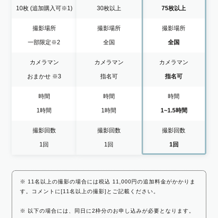
10枚
(追加購入可※1)
30枚以上
75枚以上
撮影場所
撮影場所
撮影場所
一部限定
※2
全国
全国
カメラマン
カメラマン
カメラマン
おまかせ
※3
指名可
指名可
時間
時間
時間
1時間
1時間
1~1.5時間
撮影回数
撮影回数
撮影回数
1回
1回
1回
※ 11名以上の撮影の場合には税込 11,000円の追加料金がかかりま
す。コメントに[11名以上の撮影]とご記載ください。
※ 以下の場合には、同日に2枠分のお申し込みが必要となります。