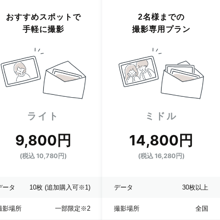
おすすめスポットで
2名様までの
手軽に撮影
撮影専用プラン
ライト
ミドル
9,800円
14,800円
(税込 10,780円)
(税込 16,280円)
データ
10枚
(追加購入可※1)
データ
30枚以上
撮影場所
一部限定
※2
撮影場所
全国