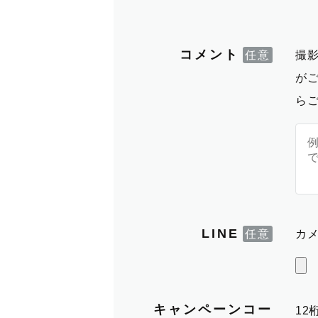
コメント
撮
が
ら
LINE
カメ
キャンペーンコー
1