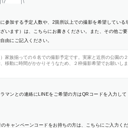
影に参加する予定人数や、2箇所以上での撮影を希望している
ございます）は、こちらにお書きください。また、その他ご要
ご自由にご記入ください。
ラマンとの連絡にLINEをご希望の方はQRコードを入力し
2桁のキャンペーンコードをお持ちの方は、こちらにご入力く