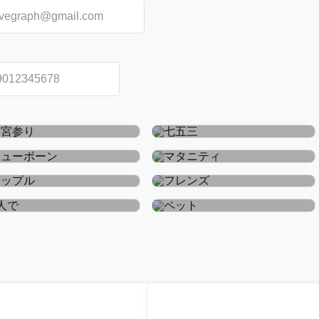
お宮参り・お食い初め
七五三
ニューボーン
マタニティ
カップル
フレンズ
おひとり
ペット