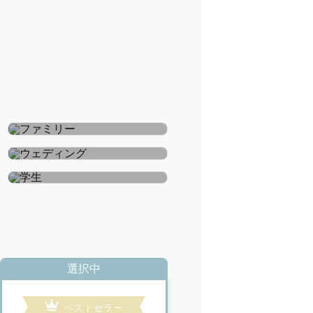
ファミリー
ウェディング
学生
選択中
ベストセラー