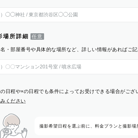
影場所詳細
物名・部屋番号や具体的な場所など、詳しい情報があればご記
前の日程や×の日程でも条件によってお受けできる場合がござ
進みください
撮影希望日程を選ぶ前に、料金プランと撮影場