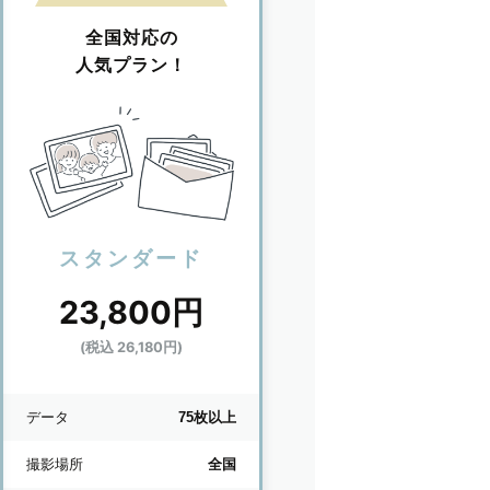
全国対応の
人気プラン！
スタンダード
23,800円
(税込 26,180円)
データ
75枚以上
撮影場所
全国