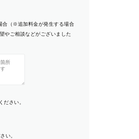
場合（※追加料金が発生する場合
望やご相談などがございました
てください。
ださい。