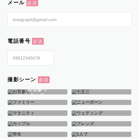
メール
電話番号
撮影シーン
お宮参り
お食い初め
七五三
ファミリー
ニューボーン
マタニティ
ウェディング
カップル
フレンズ