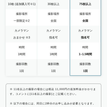
10枚
(追加購入可※1)
30枚以上
75枚以上
撮影場所
撮影場所
撮影場所
一部限定
※2
全国
全国
カメラマン
カメラマン
カメラマン
おまかせ
※3
指名可
指名可
時間
時間
時間
1時間
1時間
1~1.5時間
撮影回数
撮影回数
撮影回数
1回
1回
1回
※ 11名以上の撮影の場合には税込 11,000円の追加料金がかかりま
す。コメントに[11名以上の撮影]とご記載ください。
※ 以下の場合には、同日に2枠分のお申し込みが必要となります。