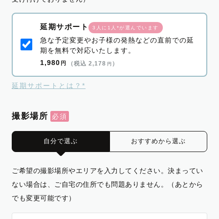
延期サポート
3人に1人*が選んでいます
急な予定変更やお子様の発熱などの直前での延
期を無料で対応いたします。
1,980
円
（税込 2,178
）
円
延期サポートとは？*
撮影場所
自分で選ぶ
おすすめから選ぶ
ご希望の撮影場所やエリアを入力してください。決まってい
ない場合は、ご自宅の住所でも問題ありません。（あとから
でも変更可能です）