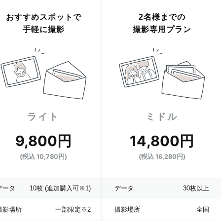
おすすめスポットで
2名様までの
手軽に撮影
撮影専用プラン
ライト
ミドル
9,800円
14,800円
(税込 10,780円)
(税込 16,280円)
データ
10枚
(追加購入可※1)
データ
30枚以上
撮影場所
一部限定
※2
撮影場所
全国