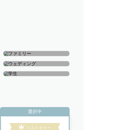
ファミリー
ウェディング
学生
選択中
ベストセラー