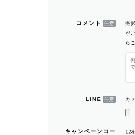
コメント
撮
が
ら
LINE
カメ
キャンペーンコー
1