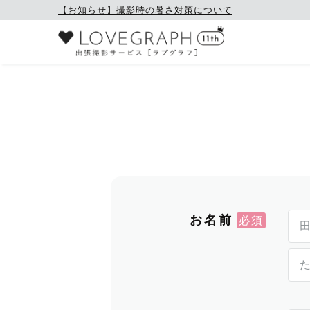
【お知らせ】撮影時の暑さ対策について
お名前