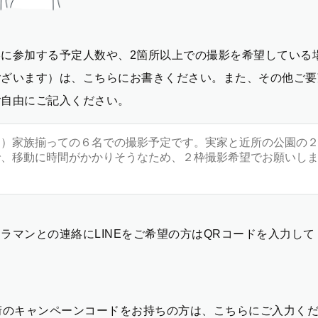
影に参加する予定人数や、2箇所以上での撮影を希望している
ございます）は、こちらにお書きください。また、その他ご要
ご自由にご記入ください。
ラマンとの連絡にLINEをご希望の方はQRコードを入力し
2桁のキャンペーンコードをお持ちの方は、こちらにご入力く