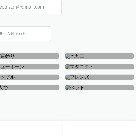
お宮参り・お食い初め
七五三
ニューボーン
マタニティ
カップル
フレンズ
おひとり
ペット