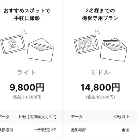
おすすめスポットで
2名様までの
手軽に撮影
撮影専用プラン
ライト
ミドル
9,800円
14,800円
(税込 10,780円)
(税込 16,280円)
データ
10枚
(追加購入可※1)
データ
30枚以上
撮影場所
一部限定
※2
撮影場所
全国