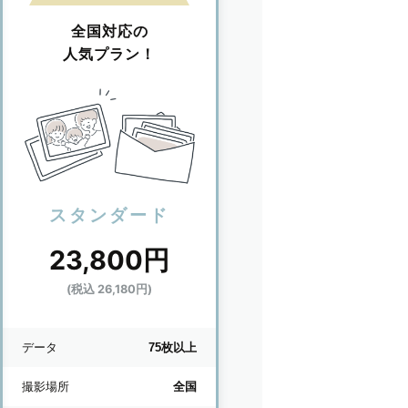
全国対応の
人気プラン！
スタンダード
23,800円
(税込 26,180円)
データ
75枚以上
撮影場所
全国