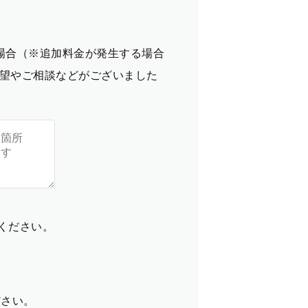
場合（※追加料金が発生する場合
望やご相談などがございました
てください。
ださい。