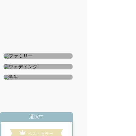
ファミリー
ウェディング
学生
選択中
ベストセラー