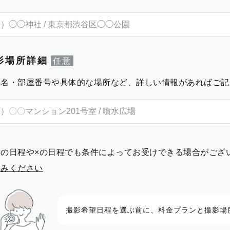
影場所詳細
物名・部屋番号や具体的な場所など、詳しい情報があればご記
前の日程や×の日程でも条件によってお受けできる場合がござ
進みください
撮影希望日程を選ぶ前に、料金プランと撮影場