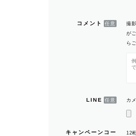
コメント
撮
が
ら
LINE
カメ
キャンペーンコー
1