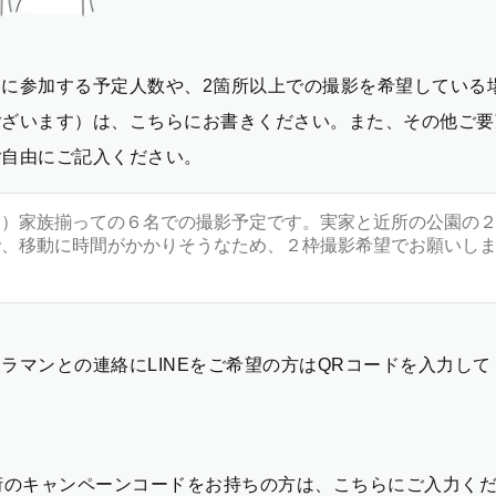
影に参加する予定人数や、2箇所以上での撮影を希望している
ございます）は、こちらにお書きください。また、その他ご要
ご自由にご記入ください。
ラマンとの連絡にLINEをご希望の方はQRコードを入力し
2桁のキャンペーンコードをお持ちの方は、こちらにご入力く