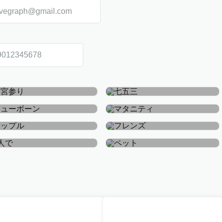
お宮参り・お食い初め
七五三
ニューボーン
マタニティ
カップル
フレンズ
おひとり
ペット