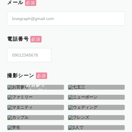
メール
電話番号
撮影シーン
お宮参り
お食い初め
七五三
ファミリー
ニューボーン
マタニティ
ウェディング
カップル
フレンズ