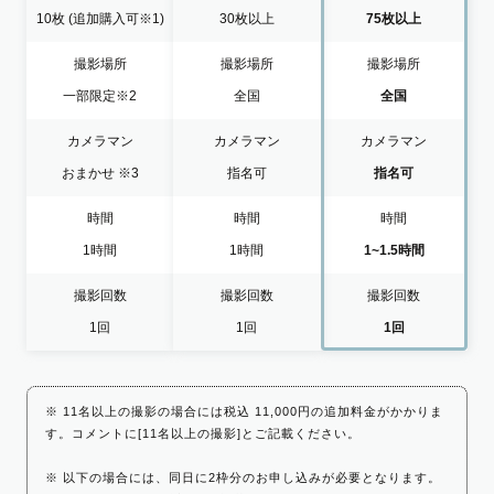
10枚
(追加購入可※1)
30枚以上
75枚以上
撮影場所
撮影場所
撮影場所
一部限定
※2
全国
全国
カメラマン
カメラマン
カメラマン
おまかせ
※3
指名可
指名可
時間
時間
時間
1時間
1時間
1~1.5時間
撮影回数
撮影回数
撮影回数
1回
1回
1回
※ 11名以上の撮影の場合には税込 11,000円の追加料金がかかりま
す。コメントに[11名以上の撮影]とご記載ください。
※ 以下の場合には、同日に2枠分のお申し込みが必要となります。