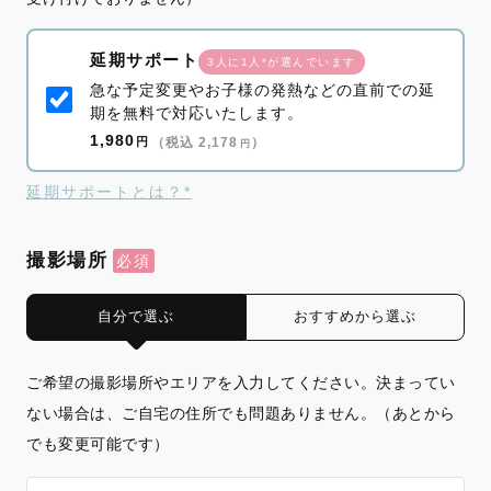
延期サポート
3人に1人*が選んでいます
急な予定変更やお子様の発熱などの直前での延
期を無料で対応いたします。
1,980
円
（税込 2,178
）
円
延期サポートとは？*
撮影場所
自分で選ぶ
おすすめから選ぶ
ご希望の撮影場所やエリアを入力してください。決まってい
ない場合は、ご自宅の住所でも問題ありません。（あとから
でも変更可能です）