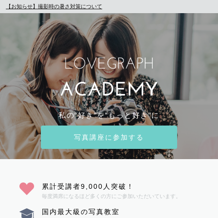
【お知らせ】撮影時の暑さ対策について
私の“好き“を“もっと好き“に
写真講座に参加する
累計受講者9,000人突破！
毎度満席になるほど多くの方にご参加いただいています。
国内最大級の写真教室