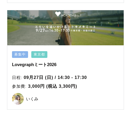
Kanae
たかはしれい
だいじょ
まなみん/佐藤愛美
募集中
東京都
Lovegraphミート2026
09月27日 (日) / 14:30 - 17:30
日程:
3,000円 (税込 3,300円)
参加費:
いくみ