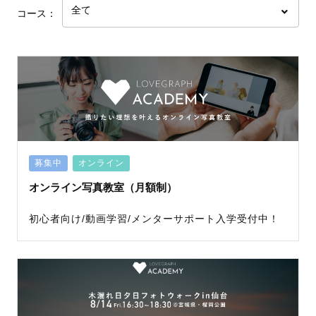
コース：
募集中
オンライン
オンライン写真教室（月額制）
初心者向け/動画学習/メンターサポート
入学受付中！