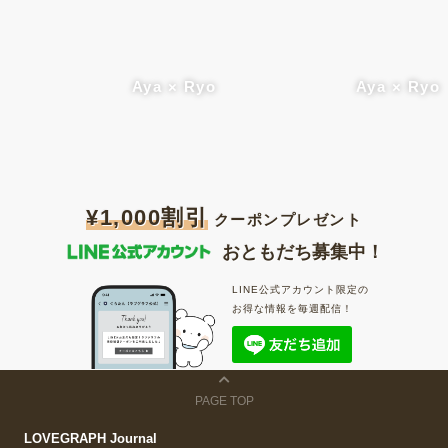
Aya × Ryo
Aya × Ryo
¥1,000割引
クーポンプレゼント
おともだち募集中！
LINE公式アカウント限定の
お得な情報を毎週配信！
PAGE TOP
LOVEGRAPH Journal