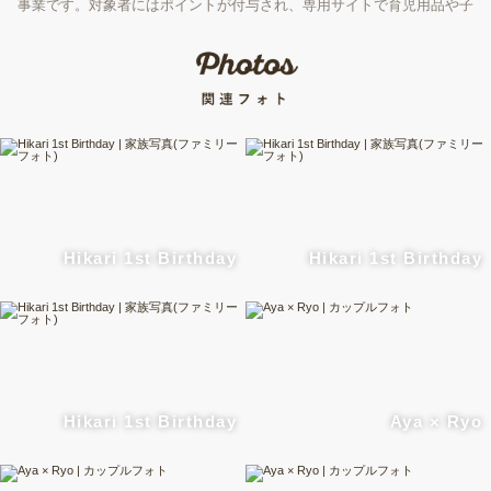
事業です。対象者にはポイントが付与され、専用サイトで育児用品や子
育て支援サービスなどと交換できます。しかし、「何を選べばいい
の？」と迷う方も多いのではないでしょうか。この記事では、モノと体
験の違いを比較しながら、赤ちゃんファーストギフトの選び方と、選択
肢の一つである出張撮影の魅力を紹介します。
Hikari 1st Birthday
Hikari 1st Birthday
Hikari 1st Birthday
Aya × Ryo