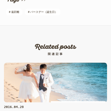
# 遠距離
# バースデー（誕生日）
2016.04.28