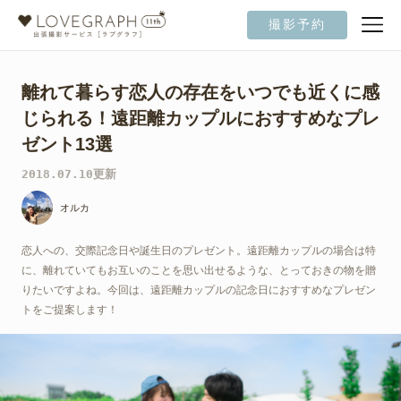
撮影予約
離れて暮らす恋人の存在をいつでも近くに感
じられる！遠距離カップルにおすすめなプレ
ゼント13選
2018.07.10更新
オルカ
恋人への、交際記念日や誕生日のプレゼント。遠距離カップルの場合は特
に、離れていてもお互いのことを思い出せるような、とっておきの物を贈
りたいですよね。今回は、遠距離カップルの記念日におすすめなプレゼン
トをご提案します！