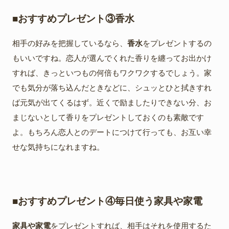
■おすすめプレゼント③香水
相手の好みを把握しているなら、
香水
をプレゼントするの
もいいですね。恋人が選んでくれた香りを纏ってお出かけ
すれば、きっといつもの何倍もワクワクするでしょう。家
でも気分が落ち込んだときなどに、シュッとひと拭きすれ
ば元気が出てくるはず。近くで励ましたりできない分、お
まじないとして香りをプレゼントしておくのも素敵です
よ。もちろん恋人とのデートにつけて行っても、お互い幸
せな気持ちになれますね。
■おすすめプレゼント④毎日使う家具や家電
家具や家電
をプレゼントすれば、相手はそれを使用するた