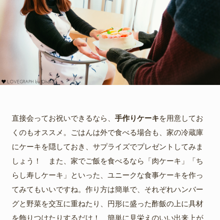
直接会ってお祝いできるなら、
手作りケーキ
を用意してお
くのもオススメ。ごはんは外で食べる場合も、家の冷蔵庫
にケーキを隠しておき、サプライズでプレゼントしてみま
しょう！ また、家でご飯を食べるなら「肉ケーキ」「ち
らし寿しケーキ」といった、ユニークな食事ケーキを作っ
てみてもいいですね。作り方は簡単で、それぞれハンバー
グと野菜を交互に重ねたり、円形に盛った酢飯の上に具材
を飾りつけたりするだけ！ 簡単に見栄えのいい出来上が