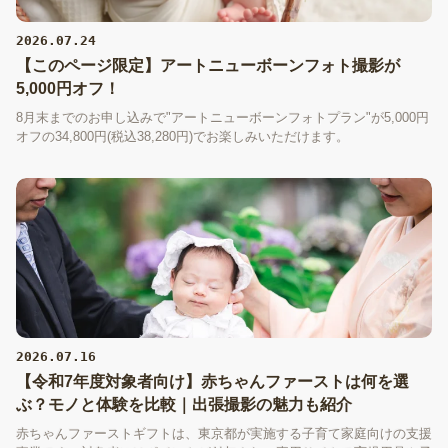
2026.07.24
【このページ限定】アートニューボーンフォト撮影が
5,000円オフ！
8月末までのお申し込みで"アートニューボーンフォトプラン"が5,000円
オフの34,800円(税込38,280円)でお楽しみいただけます。
2026.07.16
【令和7年度対象者向け】赤ちゃんファーストは何を選
ぶ？モノと体験を比較｜出張撮影の魅力も紹介
赤ちゃんファーストギフトは、東京都が実施する子育て家庭向けの支援