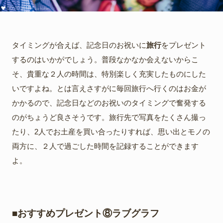
タイミングが合えば、記念日のお祝いに
旅行
をプレゼント
するのはいかがでしょう。普段なかなか会えないからこ
そ、貴重な２人の時間は、特別楽しく充実したものにした
いですよね。とは言えさすがに毎回旅行へ行くのはお金が
かかるので、記念日などのお祝いのタイミングで奮発する
のがちょうど良さそうです。旅行先で写真をたくさん撮っ
たり、2人でお土産を買い合ったりすれば、思い出とモノの
両方に、２人で過ごした時間を記録することができます
よ。
■おすすめプレゼント⑧ラブグラフ