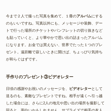
今まで２人で撮った写真を集めて、１冊の
アルバム
にする
のもいいですね。写真以外にも、メッセージや装飾、デー
トで行った場所のチケットやパンフレットの切り抜きなど
も貼っていくと、より華やかで思い出の詰まったアルバム
になります。お金では買えない、世界でたった１つのプレ
ゼント。遠距離で寂しいときに開けば、ちょっぴり気持ち
が和らぐはずです。
手作りのプレゼント③ビデオレター
日頃の感謝やお祝いのメッセージを、
ビデオレター
として
送るのも、素敵なプレゼントですね。相手が遠くへ引っ越
した場合には、さらに2人の地元や思い出の場所を撮影して
回ると、面白いかもしれません。サプライズで相手の友人