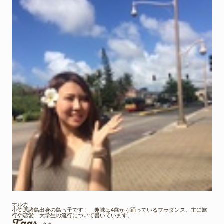
オルカ
小笠原諸島出身の島っ子です！ 趣味は4歳から踊っているフラダンス。主に旅
行や恋愛、大学生の流行について書いています。