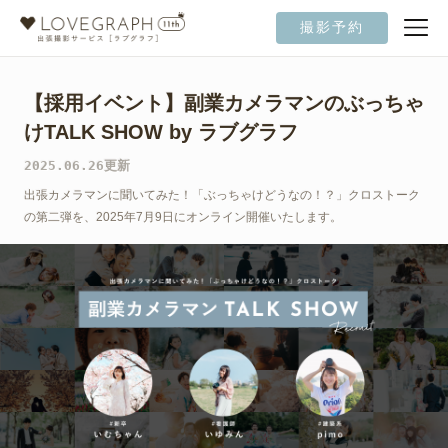
撮影予約
【採用イベント】副業カメラマンのぶっちゃ
けTALK SHOW by ラブグラフ
2025.06.26更新
出張カメラマンに聞いてみた！「ぶっちゃけどうなの！？」クロストーク
の第二弾を、2025年7月9日にオンライン開催いたします。