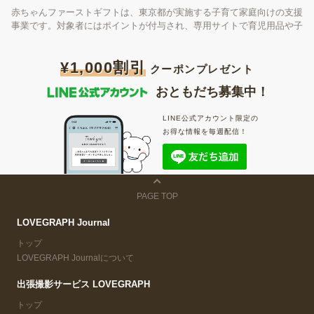
赤ちゃんファーストギフトは、東京都が実施する子育て家庭向けの支援
事業です。対象者にはポイントが付与され、専用サイトで育児用品や子
育て支援サービスなどと交換できます。しかし、「何を選べばいい
の？」と迷う方も多いのではないでしょうか。この記事では、モノと体
¥1,000割引
験の違いを比較しながら、赤ちゃんファーストギフトの選び方と、選択
クーポンプレゼント
肢の一つである出張撮影の魅力を紹介します。
おともだち募集中！
LINE公式アカウント限定の
お得な情報を毎週配信！
PAGE TOP
LOVEGRAPH Journal
トップ
LOVEGRAPH Journalについて
出張撮影サービス LOVEGRAPH
トップ