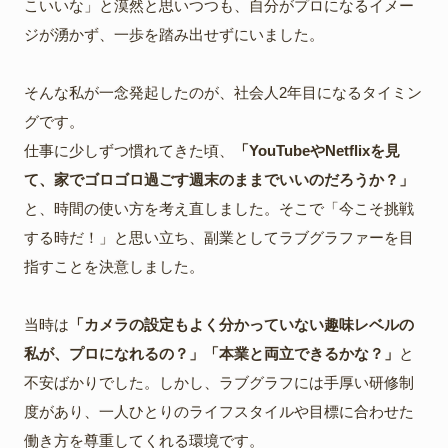
こいいな」と漠然と思いつつも、自分がプロになるイメー
ジが湧かず、一歩を踏み出せずにいました。
そんな私が一念発起したのが、社会人2年目になるタイミン
グです。
仕事に少しずつ慣れてきた頃、
「YouTubeやNetflixを見
て、家でゴロゴロ過ごす週末のままでいいのだろうか？」
と、時間の使い方を考え直しました。そこで「今こそ挑戦
する時だ！」と思い立ち、副業としてラブグラファーを目
指すことを決意しました。
当時は
「カメラの設定もよく分かっていない趣味レベルの
私が、プロになれるの？」「本業と両立できるかな？」
と
不安ばかりでした。しかし、ラブグラフには手厚い研修制
度があり、一人ひとりのライフスタイルや目標に合わせた
働き方を尊重してくれる環境です。