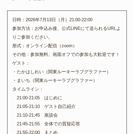
日時：2026年7月13日（月）21:00-22:00
参加方法：お申込み後、公式LINEにて送られるURLよ
りご参加ください。
形式：オンライン配信（zoom）
その他：参加無料。画面オフでの参加も大歓迎です！
ゲスト：
・たかはしれい（関東ルーキーラブグラファー）
・まいち（関東ルーキーラブグラファー）
タイムライン：
21:00-21:05 はじめに
21:05-21:10 ゲスト自己紹介
21:10-21:45 座談会
21:45-21:55 全体での質疑応答
21:55-22:00 まとめ