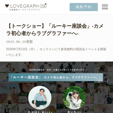
撮影予約
【トークショー】「ルーキー座談会」-カメ
ラ初心者からラブグラファーへ-
2026.06.26更新
2026年7月13日（月）、オンラインにて参加無料の座談会イベントを開催
いたします。