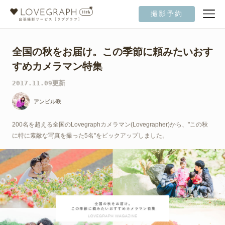
撮影予約
全国の秋をお届け。この季節に頼みたいおす
すめカメラマン特集
2017.11.09更新
アンビル咲
200名を超える全国のLovegraphカメラマン(Lovegrapher)から、"この秋
に特に素敵な写真を撮った5名"をピックアップしました。