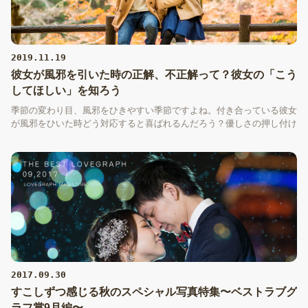
2019.11.19
彼女が風邪を引いた時の正解、不正解って？彼女の「こう
してほしい」を知ろう
季節の変わり目、風邪をひきやすい季節ですよね。付き合っている彼女
が風邪をひいた時どう対応すると喜ばれるんだろう？優しさの押し付け
にならなくて彼女にキュンとしてもらう方法をご紹介します。
2017.09.30
すこしずつ感じる秋のスペシャル写真特集〜ベストラブグ
ラフ賞9月編〜