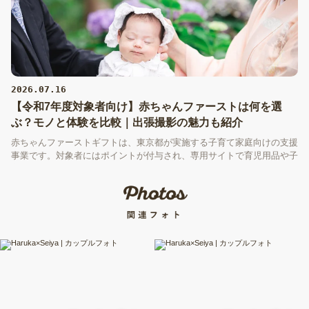
2026.07.16
【令和7年度対象者向け】赤ちゃんファーストは何を選
ぶ？モノと体験を比較｜出張撮影の魅力も紹介
赤ちゃんファーストギフトは、東京都が実施する子育て家庭向けの支援
事業です。対象者にはポイントが付与され、専用サイトで育児用品や子
育て支援サービスなどと交換できます。しかし、「何を選べばいい
の？」と迷う方も多いのではないでしょうか。この記事では、モノと体
験の違いを比較しながら、赤ちゃんファーストギフトの選び方と、選択
肢の一つである出張撮影の魅力を紹介します。