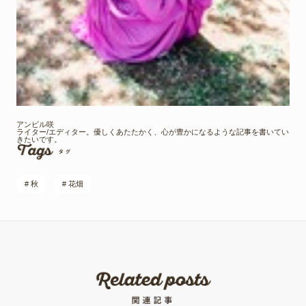
アンビル咲
ライター/エディター。優しくあたたかく、心が豊かになるような記事を書いてい
きたいです。
# 秋
# 花畑