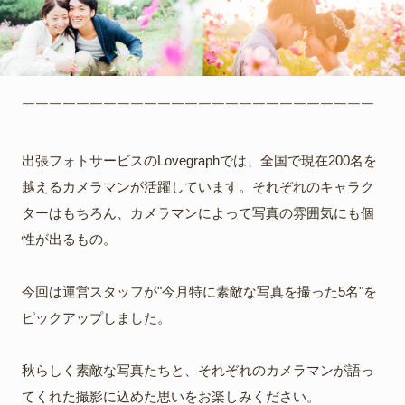
￣￣￣￣￣￣￣￣￣￣￣￣￣￣￣￣￣￣￣￣￣￣￣￣￣￣
出張フォトサービスのLovegraphでは、全国で現在200名を
越えるカメラマンが活躍しています。それぞれのキャラク
ターはもちろん、カメラマンによって写真の雰囲気にも個
性が出るもの。
今回は運営スタッフが"今月特に素敵な写真を撮った5名"を
ピックアップしました。
秋らしく素敵な写真たちと、それぞれのカメラマンが語っ
てくれた撮影に込めた思いをお楽しみください。