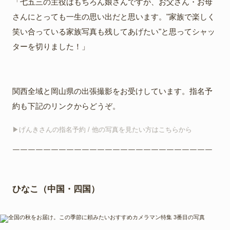
「七五三の主役はもちろん娘さんですが、お父さん・お母
さんにとっても一生の思い出だと思います。"家族で楽しく
笑い合っている家族写真も残してあげたい"と思ってシャッ
ターを切りました！」
関西全域と岡山県の出張撮影をお受けしています。指名予
約も下記のリンクからどうぞ。
▶︎げんきさんの指名予約 / 他の写真を見たい方はこちらから
￣￣￣￣￣￣￣￣￣￣￣￣￣￣￣￣￣￣￣￣￣￣￣￣￣￣
ひなこ（中国・四国）