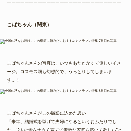
￣￣￣￣￣￣￣￣￣￣￣￣￣￣￣￣￣￣￣￣￣￣￣￣￣￣
こばちゃん（関東）
こばちゃんさんの写真は、いつもあたたかくて優しいイメ
ージ。コスモス畑も幻想的で、うっとりしてしまいま
す…！
こばちゃんさんがこの撮影に込めた思い
「来年、結婚式を挙げて夫婦になるというおふたりでし
た。"2人の愛を大きく育てて素敵な家庭を築いて欲しい"と