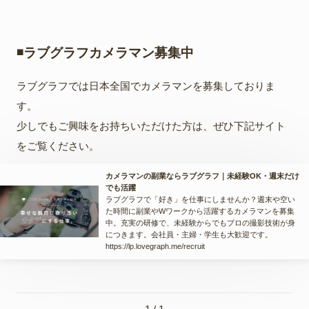
◾️ラブグラフカメラマン募集中
ラブグラフでは日本全国でカメラマンを募集しておりま
す。
少しでもご興味をお持ちいただけた方は、ぜひ下記サイト
をご覧ください。
カメラマンの副業ならラブグラフ｜未経験OK・週末だけ
でも活躍
ラブグラフで「好き」を仕事にしませんか？週末や空い
た時間に副業やWワークから活躍するカメラマンを募集
中。充実の研修で、未経験からでもプロの撮影技術が身
につきます。会社員・主婦・学生も大歓迎です。
https://lp.lovegraph.me/recruit