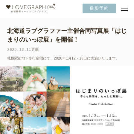
撮影予約
北海道ラブグラファー主催合同写真展「はじ
まりのいっぽ展」を開催！
2025.12.11更新
札幌駅前地下歩行空間にて、2026年1月12・13日に実施いたします。