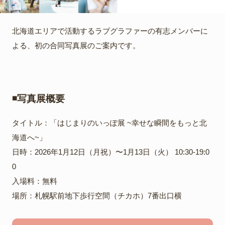
北海道エリアで活動するラブグラファーの有志メンバーに
よる、初の合同写真展のご案内です。
◾️写真展概要
タイトル：「はじまりのいっぽ展 ~幸せな瞬間をもっと北
海道へ~」
日時：2026年1月12日（月祝）〜1月13日（火） 10:30-19:0
0
入場料：無料
場所：札幌駅前地下歩行空間（チカホ）7番出口横