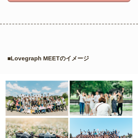
■Lovegraph MEETのイメージ