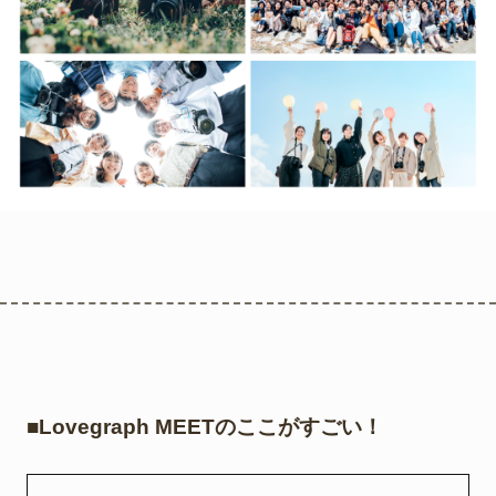
■Lovegraph MEETのここがすごい！