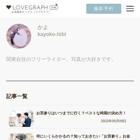
撮影予約
かよ
kayoko-hibi
関東在住のフリーライター。写真が大好きです。
記事一覧
お宮参りはいつまでに行く？ベストな時期の決め方！
2022年05月09日
何にいくらかかるの？知っておきたい「お宮参り」お金