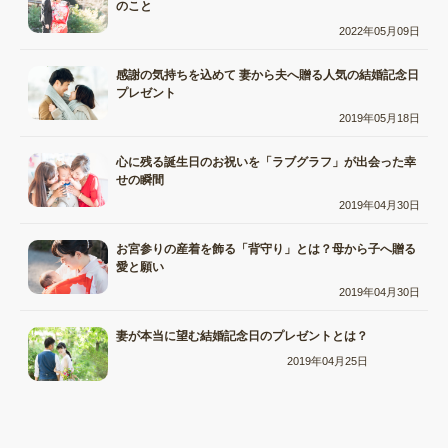
のこと
2022年05月09日
感謝の気持ちを込めて 妻から夫へ贈る人気の結婚記念日
プレゼント
2019年05月18日
心に残る誕生日のお祝いを「ラブグラフ」が出会った幸
せの瞬間
2019年04月30日
お宮参りの産着を飾る「背守り」とは？母から子へ贈る
愛と願い
2019年04月30日
妻が本当に望む結婚記念日のプレゼントとは？
2019年04月25日