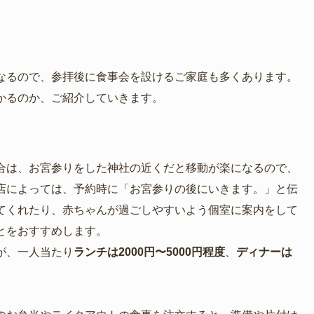
なるので、参拝後に食事会を設けるご家庭も多くあります。
かるのか、ご紹介していきます。
合は、お宮参りをした神社の近くだと移動が楽になるので、
店によっては、予約時に「お宮参りの後にいきます。」と伝
てくれたり、赤ちゃんが過ごしやすいよう個室に案内をして
とをおすすめします。
が、一人当たり
ランチは2000円〜5000円程度
、
ディナーは