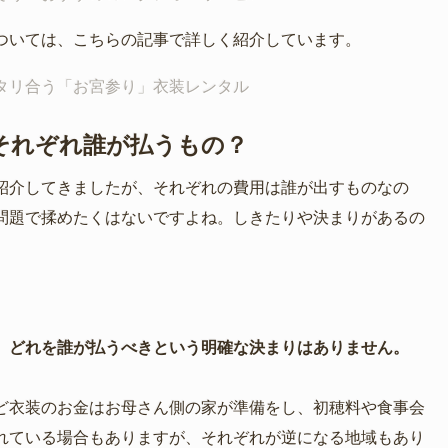
ついては、こちらの記事で詳しく紹介しています。
ッタリ合う「お宮参り」衣装レンタル
それぞれ誰が払うもの？
紹介してきましたが、それぞれの費用は誰が出すものなの
問題で揉めたくはないですよね。しきたりや決まりがあるの
、
どれを誰が払うべきという明確な決まりはありません。
ど衣装のお金はお母さん側の家が準備をし、初穂料や食事会
れている場合もありますが、それぞれが逆になる地域もあり