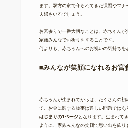
ます。双方の家で守られてきた慣習やマナ
夫婦もいるでしょう。
お宮参りで一番大切なことは、赤ちゃんが
家族みんなでお祈りをすることです。
何よりも、赤ちゃんへのお祝いの気持ちを
■みんなが笑顔になれるお宮
赤ちゃんが生まれてからは、たくさんの初
て、お金に関する物事は難しい問題ではあ
はじまりの1ページ
となります。生まれて
ように、家族みんなの笑顔で思い出を飾り