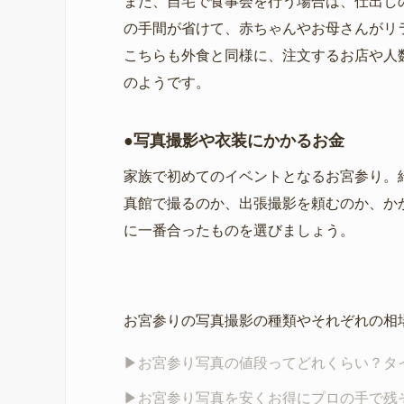
また、自宅で食事会を行う場合は、仕出し
の手間が省けて、赤ちゃんやお母さんがリ
こちらも外食と同様に、注文するお店や人
のようです。
●写真撮影や衣装にかかるお金
家族で初めてのイベントとなるお宮参り。
真館で撮るのか、出張撮影を頼むのか、か
に一番合ったものを選びましょう。
お宮参りの写真撮影の種類やそれぞれの相
▶︎お宮参り写真の値段ってどれくらい？タ
▶︎お宮参り写真を安くお得にプロの手で