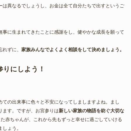
ーは異なるでしょうし、お金は全て自分たちで出すというご
無事に生まれてきたことに感謝をし、健やかな成長を願って
忘れずに、
家族みんなでよくよく相談をして決めましょう。
参りにしよう！
めての出来事に色々と不安になってしましますよね。まし
ります。ですが、お宮参りは
新しい家族の物語を紡ぐ大切な
きた赤ちゃんが、これから先もずっと幸せに過ごしていける
ましょう。