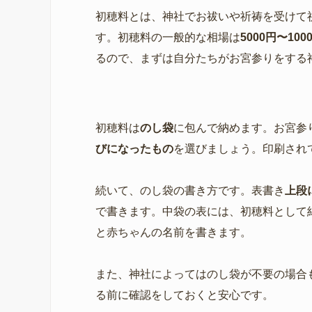
初穂料とは、神社でお祓いや祈祷を受けて
す。初穂料の一般的な相場は
5000円〜100
るので、まずは自分たちがお宮参りをする
初穂料は
のし袋
に包んで納めます。お宮参
びになったもの
を選びましょう。印刷され
続いて、のし袋の書き方です。表書き
上段
で書きます。中袋の表には、初穂料として
と赤ちゃんの名前を書きます。
また、神社によってはのし袋が不要の場合
る前に確認をしておくと安心です。