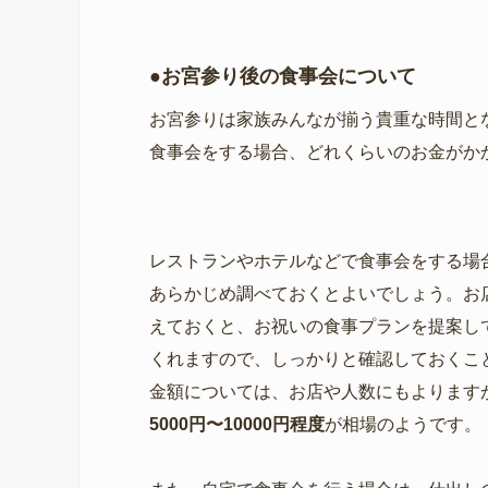
●お宮参り後の食事会について
お宮参りは家族みんなが揃う貴重な時間と
食事会をする場合、どれくらいのお金がか
レストランやホテルなどで食事会をする場
あらかじめ調べておくとよいでしょう。お
えておくと、お祝いの食事プランを提案し
くれますので、しっかりと確認しておくこ
金額については、お店や人数にもよります
5000円〜10000円程度
が相場のようです。