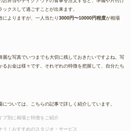
のお弁当やテイクアウトの食事を注文すると、準備や片付け
ラックスして過ごすことが出来ます。
数によりますが、一人当たり
3000円〜10000円程度
が相場
綺麗な写真でいつまでも大切に残しておきたいですよね。写
かるお金は様々です。それぞれの特徴を把握して、自分たち
場については、こちらの記事で詳しく紹介しています。
イプ別に相場と特徴をご紹介
残そう！おすすめのスタジオ・サービス