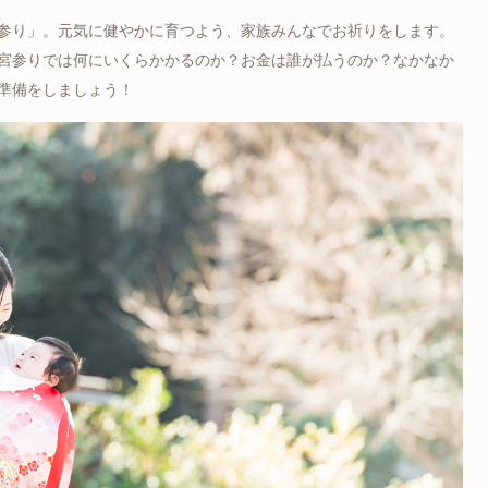
参り」。元気に健やかに育つよう、家族みんなでお祈りをします。
宮参りでは何にいくらかかるのか？お金は誰が払うのか？なかなか
準備をしましょう！