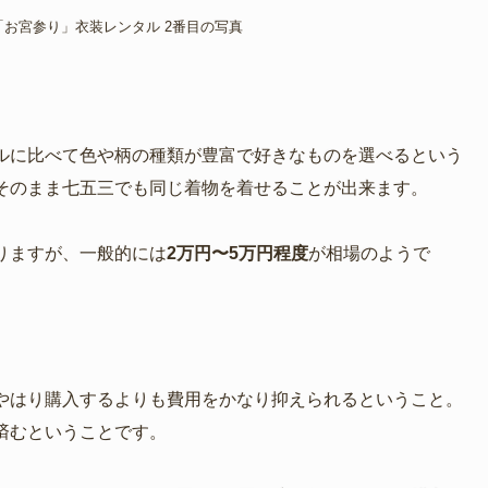
ルに比べて色や柄の種類が豊富で好きなものを選べるという
そのまま七五三でも同じ着物を着せることが出来ます。
りますが、一般的には
2万円〜5万円程度
が相場のようで
やはり購入するよりも費用をかなり抑えられるということ。
済むということです。