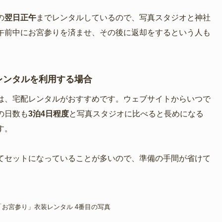
の
翌日正午
までレンタルしているので、写真スタジオと神社
午前中にお宮参りを済ませ、その後に返却をするという人も
レンタルを利用する場合
は、宅配レンタルがおすすめです。ウェブサイトからいつで
の日数も
3泊4日程度
と写真スタジオに比べると長めになる
す。
てセットになっていることが多いので、準備の手間が省けて