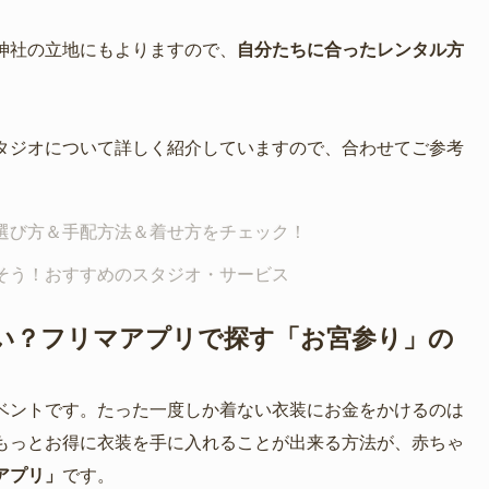
神社の立地にもよりますので、
自分たちに合ったレンタル方
タジオについて詳しく紹介していますので、合わせてご参考
？選び方＆手配方法＆着せ方をチェック！
残そう！おすすめのスタジオ・サービス
い？フリマアプリで探す「お宮参り」の
ベントです。たった一度しか着ない衣装にお金をかけるのは
もっとお得に衣装を手に入れることが出来る方法が、赤ちゃ
アプリ」
です。