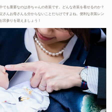
中でも重要なのは赤ちゃんの衣装です。どんな衣装を着せるのか？
父さんお母さんも分からないことだらけですよね。便利な衣装レン
お宮参りを迎えましょう！