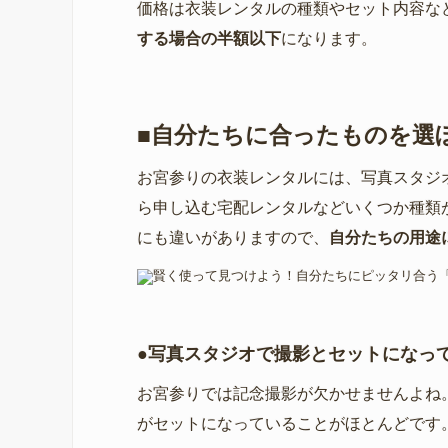
価格は衣装レンタルの種類やセット内容な
する場合の半額以下
になります。
■自分たちに合ったものを選
お宮参りの衣装レンタルには、写真スタジ
ら申し込む宅配レンタルなどいくつか種類
にも違いがありますので、
自分たちの用途
●写真スタジオで撮影とセットになっ
お宮参りでは記念撮影が欠かせませんよね
がセットになっていることがほとんどです