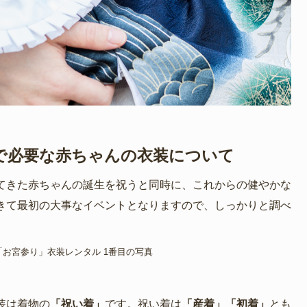
で必要な赤ちゃんの衣装について
てきた赤ちゃんの誕生を祝うと同時に、これからの健やかな
きて最初の大事なイベントとなりますので、しっかりと調べ
装は着物の
「祝い着」
です。祝い着は
「産着」「初着」
とも