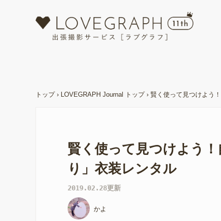
トップ
›
LOVEGRAPH Journal トップ
›
賢く使って見つけよう！
賢く使って見つけよう！
り」衣装レンタル
2019.02.28更新
かよ