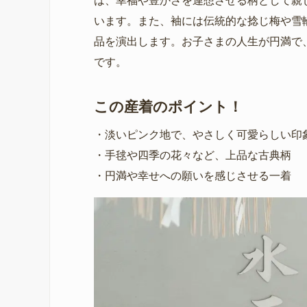
は、幸福や豊かさを連想させる柄として親
います。また、袖には伝統的な捻じ梅や雪
品を演出します。お子さまの人生が円満で
です。
この産着のポイント！
・淡いピンク地で、やさしく可愛らしい印
・手毬や四季の花々など、上品な古典柄
・円満や幸せへの願いを感じさせる一着