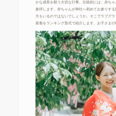
かな成長を願う大切な行事。伝統的には、赤ちゃ
参拝します。赤ちゃんが神社へ初めてお参りする
方もいるのではないでしょうか。そこでラブグラ
産着をランキング形式で紹介します。お子さまの