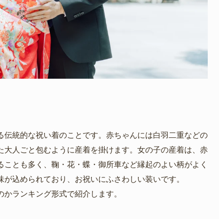
る伝統的な祝い着のことです。赤ちゃんには白羽二重などの
た大人ごと包むように産着を掛けます。女の子の産着は、赤
ることも多く、鞠・花・蝶・御所車など縁起のよい柄がよく
味が込められており、お祝いにふさわしい装いです。
のかランキング形式で紹介します。