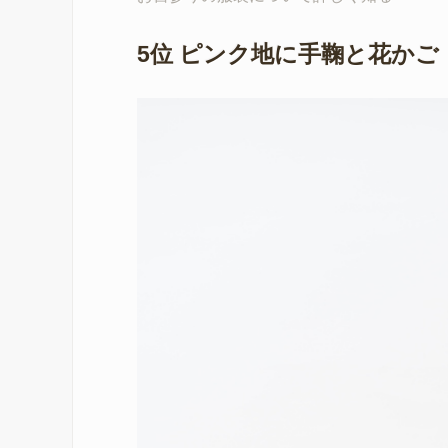
5位 ピンク地に手鞠と花かご