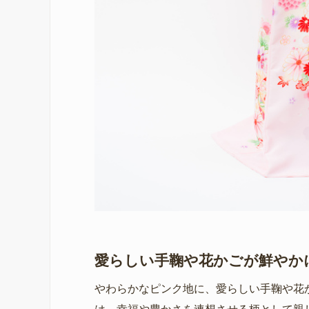
愛らしい手鞠や花かごが鮮やか
やわらかなピンク地に、愛らしい手鞠や花