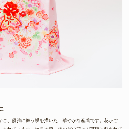
に
かご、優雅に舞う蝶を描いた、華やかな産着です。花かご