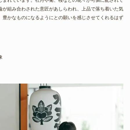
しまれています。牡丹や菊、桜などの花々が可憐に配されて
輪が組み合わされた意匠があしらわれ、上品で落ち着いた気
、豊かなものになるようにとの願いを感じさせてくれるはず
象