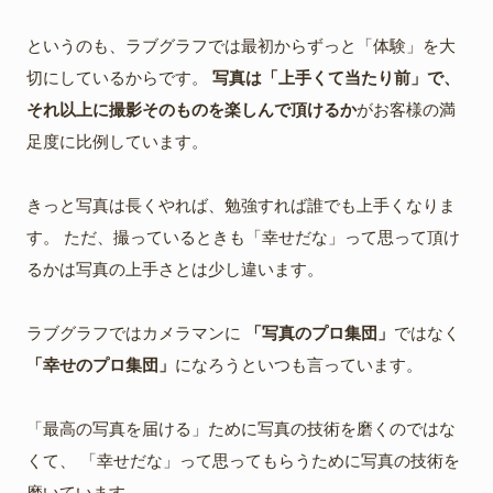
というのも、ラブグラフでは最初からずっと「体験」を大
切にしているからです。
写真は「上手くて当たり前」で、
それ以上に撮影そのものを楽しんで頂けるか
がお客様の満
足度に比例しています。
きっと写真は長くやれば、勉強すれば誰でも上手くなりま
す。 ただ、撮っているときも「幸せだな」って思って頂け
るかは写真の上手さとは少し違います。
ラブグラフではカメラマンに
「写真のプロ集団」
ではなく
「幸せのプロ集団」
になろうといつも言っています。
「最高の写真を届ける」ために写真の技術を磨くのではな
くて、 「幸せだな」って思ってもらうために写真の技術を
磨いています。