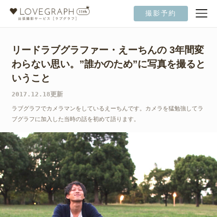
撮影予約
リードラブグラファー・えーちんの 3年間変
わらない思い。”誰かのため”に写真を撮ると
いうこと
2017.12.18更新
ラブグラフでカメラマンをしているえーちんです。カメラを猛勉強してラ
ブグラフに加入した当時の話を初めて語ります。