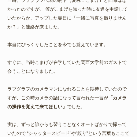
当時、ラブグラフ代表の駒下（愛称：こまげ）と面識はな
かったのですが、 僕がこまげを知った時に友達を申請して
いたからか、アップした翌日に「一緒に写真を撮りません
か？」と連絡が来ました。
本当にびっくりしたことを今でも覚えています。
すぐに、当時こまげが在学していた関西大学前のガストで
会うことになりました。
ラブグラフのカメラマンになれることを期待していたので
すが、この時カメラの話になって言われた一言が
「カメラ
の操作を覚えて来てほしい」
でした。
実は、ずっと誰からも習うことなくオートばかりで撮って
いたので “シャッタースピード”や”絞り”という言葉もここで