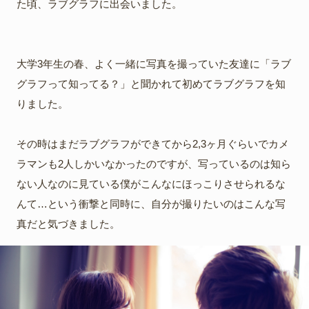
た頃、ラブグラフに出会いました。
大学3年生の春、よく一緒に写真を撮っていた友達に「ラブ
グラフって知ってる？」と聞かれて初めてラブグラフを知
りました。
その時はまだラブグラフができてから2,3ヶ月ぐらいでカメ
ラマンも2人しかいなかったのですが、写っているのは知ら
ない人なのに見ている僕がこんなにほっこりさせられるな
んて…という衝撃と同時に、自分が撮りたいのはこんな写
真だと気づきました。