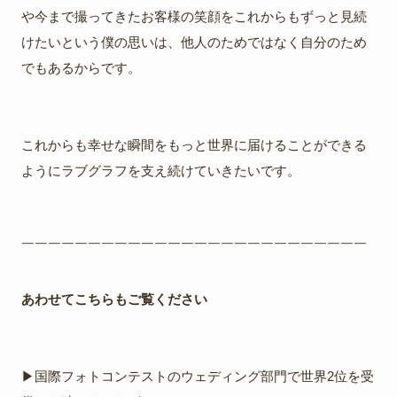
や今まで撮ってきたお客様の笑顔をこれからもずっと見続
けたいという僕の思いは、他人のためではなく自分のため
でもあるからです。
これからも幸せな瞬間をもっと世界に届けることができる
ようにラブグラフを支え続けていきたいです。
￣￣￣￣￣￣￣￣￣￣￣￣￣￣￣￣￣￣￣￣￣￣￣￣￣￣
あわせてこちらもご覧ください
▶︎国際フォトコンテストのウェディング部門で世界2位を受