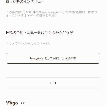
賞した時のインタビュー
「応募総数1万4000件の中からLovegraphが世界2位を獲得。国際フ
ォトコンテスト”ipa”への挑戦と軌跡」
▶︎指名予約・写真一覧はこちらからどうぞ
「カメラマンえーちんのページ」
Lovegrapherとして活躍したい人募集中
1 / 1