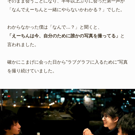
そのまま会うことになり、半年以上ぶりに会った第一声が
「なんでえーちんと一緒にやらないかわかる？」でした。
わからなかった僕は「なんで…？」と聞くと、
「えーちんは今、自分のために誰かの写真を撮ってる」
と
言われました。
確かにこまげに会った日から"ラブグラフに入るために"写真
を撮り続けていました。