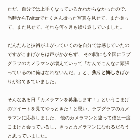
ただ、自分では上手くなっているかわからなかったので、
当時からTwitterでたくさん撮った写真を見せて、また撮っ
て、また見せて。それを何ヶ月も繰り返していました。
だんだんと技術が上がっていくのを自分では感じていたの
ですがこまげからは声がかからず、 その間にも全国にラブ
グラフのカメラマンが増えていって「なんでこんなに頑張
っているのに俺はなれないんだ。」と、
焦りと悔しさ
ばか
りが出てきていました。
そんなある日「カメラマンを募集します！」というこまげ
のツイートを見てやっときた！と思い、ラブグラフのカメ
ラマンに応募しました。 他のカメラマンと違って僕は一度
こまげと会っているし、きっとカメラマンになれるだろう
と思っていました。