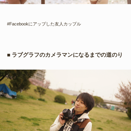
#Facebookにアップした友人カップル
■ ラブグラフのカメラマンになるまでの道のり