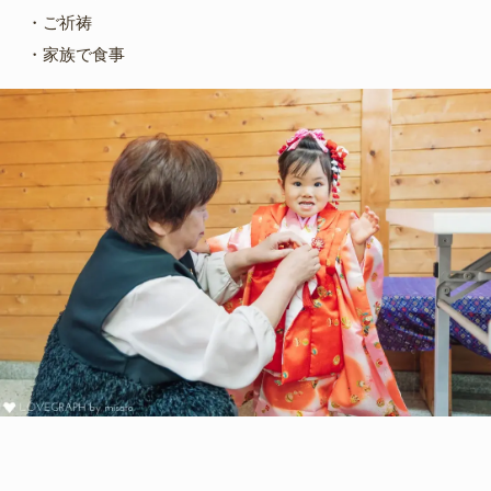
・ご祈祷
・家族で食事