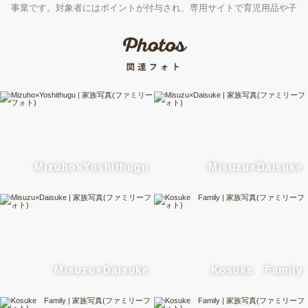
事業です。対象者にはポイントが付与され、専用サイトで育児用品や子
育て支援サービスなどと交換できます。しかし、「何を選べばいい
の？」と迷う方も多いのではないでしょうか。この記事では、モノと体
験の違いを比較しながら、赤ちゃんファーストギフトの選び方と、選択
肢の一つである出張撮影の魅力を紹介します。
Mizuho×Yoshithugu
Misuzu×Daisuke
Misuzu×Daisuke
Kosuke Family