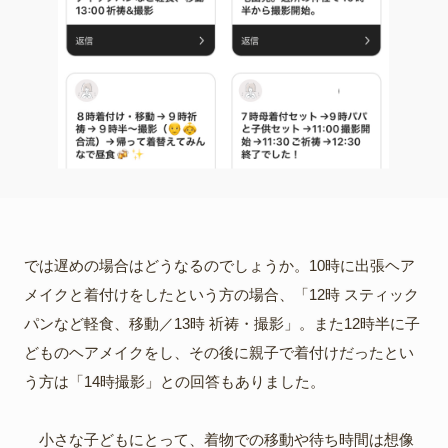
では遅めの場合はどうなるのでしょうか。10時に出張ヘア
メイクと着付けをしたという方の場合、「12時 スティック
パンなど軽食、移動／13時 祈祷・撮影」。また12時半に子
どものヘアメイクをし、その後に親子で着付けだったとい
う方は「14時撮影」との回答もありました。
小さな子どもにとって、着物での移動や待ち時間は想像