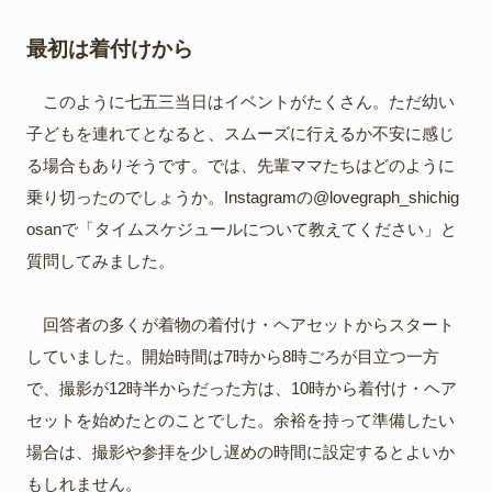
最初は着付けから
このように七五三当日はイベントがたくさん。ただ幼い
子どもを連れてとなると、スムーズに行えるか不安に感じ
る場合もありそうです。では、先輩ママたちはどのように
乗り切ったのでしょうか。Instagramの
@lovegraph_shichig
osan
で「タイムスケジュールについて教えてください」と
質問してみました。
回答者の多くが着物の着付け・ヘアセットからスタート
していました。開始時間は7時から8時ごろが目立つ一方
で、撮影が12時半からだった方は、10時から着付け・ヘア
セットを始めたとのことでした。余裕を持って準備したい
場合は、撮影や参拝を少し遅めの時間に設定するとよいか
もしれません。