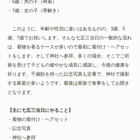
・5歳：男の子（袴着）
・7歳：女の子（帯解き）
このように、年齢や性別に違いはあるものの、3歳、5
歳、7歳でお祝いします。そんな七五三当日の一般的な流れ
は、着物を着るケースが多いので最初に着付け・ヘアセッ
トをします。そして神社へ参拝。多くの場合、そこでご祈
祷を受けて子どもの健やかな成長に感謝し、今後の健康を
祈ります。千歳飴を持った記念写真も定番で、神社で撮影
する家庭が多いようです。最後は家族で食事をしてお開き
となります。
【主に七五三当日にやること】
・着物の着付け・ヘアセット
・記念写真
・神社へ参拝