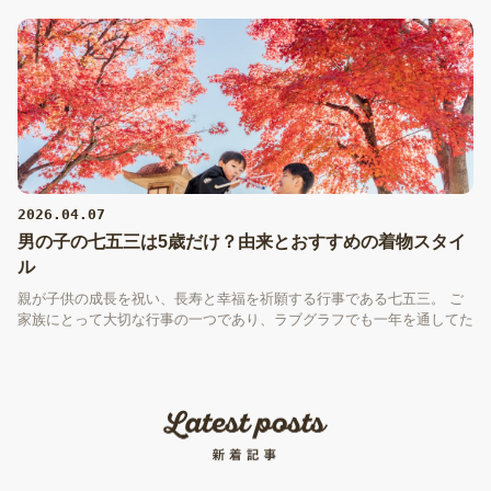
今回は七五三のお祝い時期や年齢、当日の衣装などについてご紹介して
いきます。
2026.04.07
男の子の七五三は5歳だけ？由来とおすすめの着物スタイ
ル
親が子供の成長を祝い、長寿と幸福を祈願する行事である七五三。 ご
家族にとって大切な行事の一つであり、ラブグラフでも一年を通してた
くさん撮影のご依頼をいただいています。 今回は「男の子の七五三」
を中心にご紹介していきます。