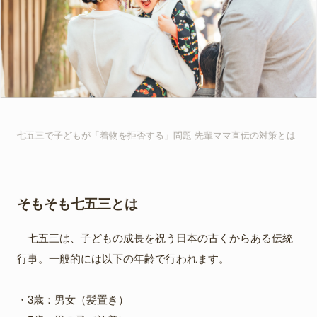
七五三で子どもが「着物を拒否する」問題 先輩ママ直伝の対策とは
そもそも七五三とは
七五三は、子どもの成長を祝う日本の古くからある伝統
行事。一般的には以下の年齢で行われます。
・3歳：男女（髪置き）