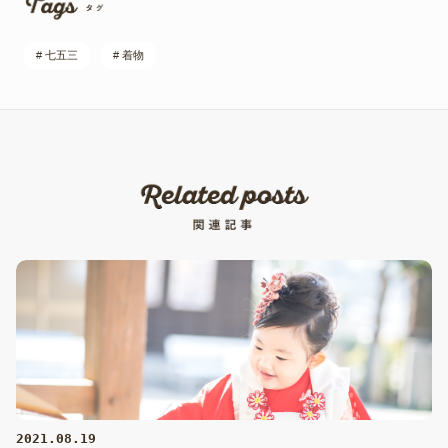
# 七五三
# 着物
2021.08.19