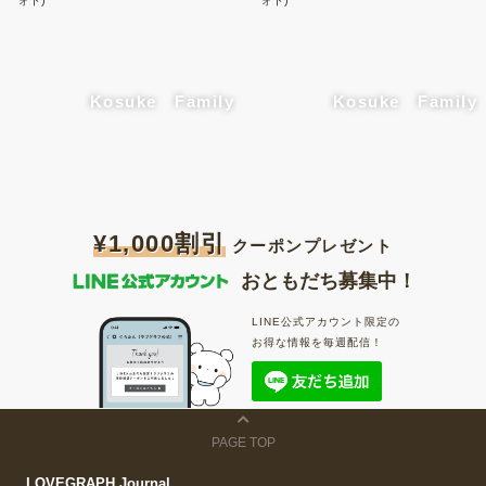
Kosuke Family
Kosuke Family
¥1,000割引
クーポンプレゼント
おともだち募集中！
LINE公式アカウント限定の
お得な情報を毎週配信！
PAGE TOP
LOVEGRAPH Journal