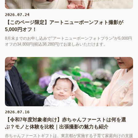
2026.07.24
【このページ限定】アートニューボーンフォト撮影が
5,000円オフ！
8月末までのお申し込みで"アートニューボーンフォトプラン"が5,000円
オフの34,800円(税込38,280円)でお楽しみいただけます。
2026.07.16
【令和7年度対象者向け】赤ちゃんファーストは何を選
ぶ？モノと体験を比較｜出張撮影の魅力も紹介
赤ちゃんファーストギフトは、東京都が実施する子育て家庭向けの支援