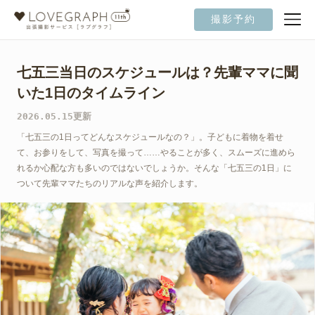
撮影予約
七五三当日のスケジュールは？先輩ママに聞
いた1日のタイムライン
2026.05.15更新
「七五三の1日ってどんなスケジュールなの？」。子どもに着物を着せ
て、お参りをして、写真を撮って……やることが多く、スムーズに進めら
れるか心配な方も多いのではないでしょうか。そんな「七五三の1日」に
ついて先輩ママたちのリアルな声を紹介します。