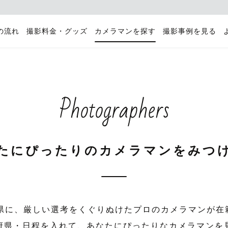
の流れ
撮影料金・グッズ
カメラマンを探す
撮影事例を見る
Photographers
たにぴったりの
カメラマンをみつ
府県に、厳しい選考をくぐりぬけたプロのカメラマンが在
府県・日程を入れて、あなたにぴったりなカメラマンを