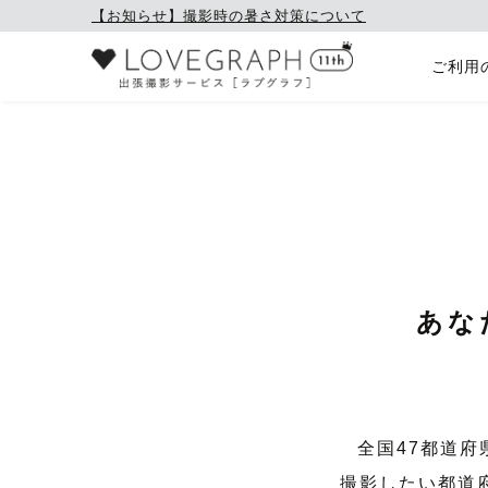
【お知らせ】撮影時の暑さ対策について
ご利用
あな
全国47都道
撮影したい都道