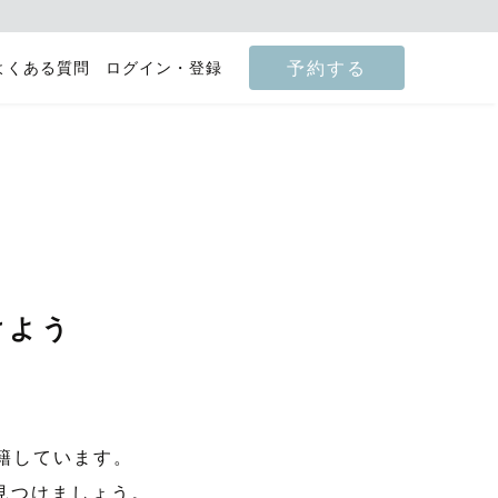
予約する
よくある質問
ログイン・登録
けよう
籍しています。
見つけましょう。