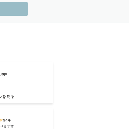
›
39件
ルを見る
マン
›
94件
ります👘