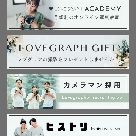
指名料13,200円(税込)
リピーター様に限り、指名料割引。
(予約前にご一報ください。)
撮影時期によって指名料が変動する場合がございますので、
あらかじめご了承ください。
┈┈┈┈┈┈┈┈┈┈┈┈┈┈┈┈┈┈┈┈┈┈┈┈┈┈┈┈┈┈┈┈┈┈
🎉お得情報🎉
最後までご覧いただきありがとうございます(*ᵕᴗᵕ)⁾⁾
地元、徳島県に帰省する期間と撮影が重なる場合、交通費お安くなりま
す。
撮影のタイミングで帰省することが多いので、お気軽にお問い合わせくだ
さい。