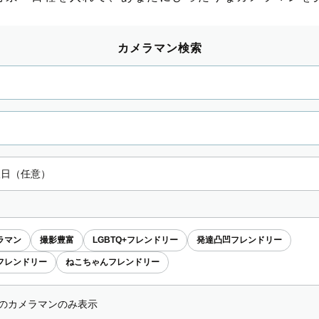
カメラマン検索
ラマン
撮影豊富
LGBTQ+フレンドリー
発達凸凹フレンドリー
フレンドリー
ねこちゃんフレンドリー
のカメラマンのみ表示