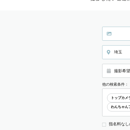
埼玉
他の検索条件：
トップカメ
わんちゃん
指名料なし