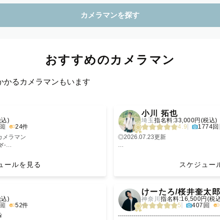
おすすめのカメラマン
かかるカメラマンもいます
›
‹
小川 拓也
税込)
埼玉
指名料:33,000円(税込)
9回
24件
4.9
1774回
クカメラマン
◎2026.07.23更新
🌿-
メラマン📸
🍀【アートニューボーンフォトをご検
🏻‍♀️✨
▽ご出産前のお申し込みの場合は、ご
ュールを見る
スケジュー
ます
を決定させていただきますのでご安心
🌿-
▽10月、11月の土日祝日は午後の枠
›
‹
🍀【Topics】
けーたろ/桜井奎太
▽リピーターさん、ひとり親家庭・学
税込)
神奈川
指名料:16,500円(税込
討中の皆様へ。指名料を3000円引き
9回
52件
5
407回
※みてねアプリからのご依頼は対象外
川(一部地域)

▽移動は感染症拡大防止の為、止むを
----------------------------------------------------