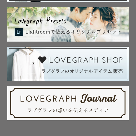
────────────
𖠰 𓂃 𓏸
最後に
写真は未来の自分や大切な人への贈り物だと思っています
ご家族にとって
そっと寄り添える一枚を残せたら嬉しいです
はじめての撮影で不安な方も
お気軽にご相談ください
一緒に
ご家族にとって大切な一枚を残しましょう