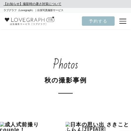
【お知らせ】撮影時の暑さ対策について
ラブグラフ（Lovegraph）｜出張写真撮影サービス
予約する
Photos
秋の撮影事例