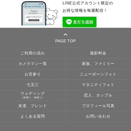
LINE公式アカウント限定の
お得な情報を毎週配信！
PAGE TOP
ご利用の流れ
撮影料金
カメラマン一覧
家族、ファミリー
お宮参り
ニューボーンフォト
七五三
マタニティフォト
ウェディング
恋人、カップル
(前撮り、後撮り)
友達、フレンド
プロフィール写真
よくある質問
お問い合わせ