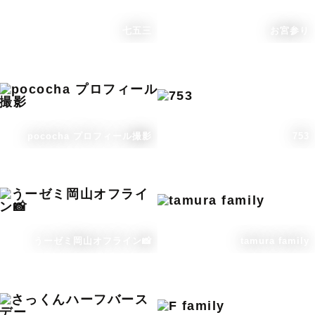
七五三
お宮参り
pococha プロフィール撮影
753
うーゼミ岡山オフライン📸
tamura family