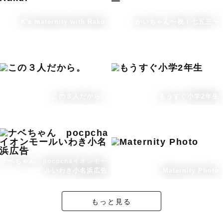
K's maternity with Raku.
かいちゃん〜祝！七五三〜
この３人だから。
もうすぐ小学2年生
ナベちゃん pocpchaイオンモー
ルいわき小名浜広告
Maternity Photo
もっと見る