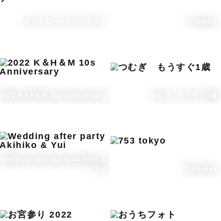
さっくんハーフバースデー
F family
2022 K＆H＆M 10s Anniversary
つむぎ もうすぐ1歳
Wedding after party Akihiko &
Yui
753 tokyo