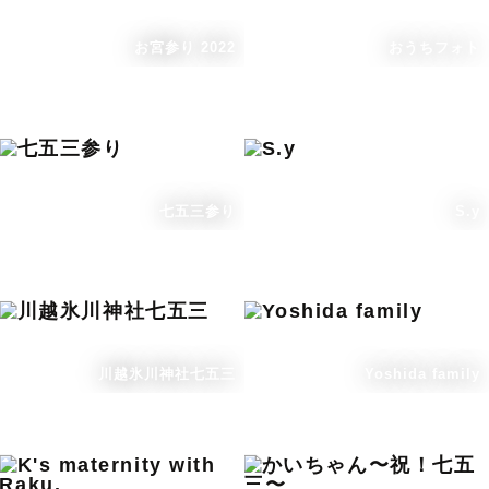
お宮参り 2022
おうちフォト
七五三参り
S.y
川越氷川神社七五三
Yoshida family