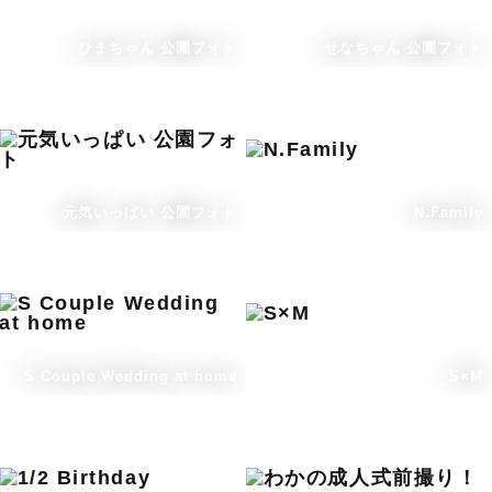
ひまちゃん 公園フォト
せなちゃん 公園フォト
元気いっぱい 公園フォト
N.Family
S Couple Wedding at home
S×M