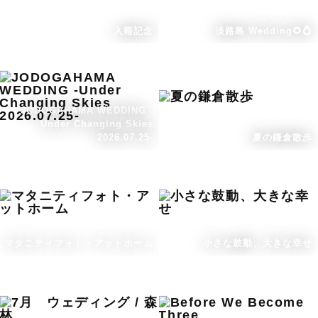
入籍記念
淡路島 Wedding🌻💍
JODOGAHAMA WEDDING -
Under Changing Skies
2026.07.25-
夏の鎌倉散歩
マタニティフォト・アットホーム
小さな鼓動、大きな幸せ