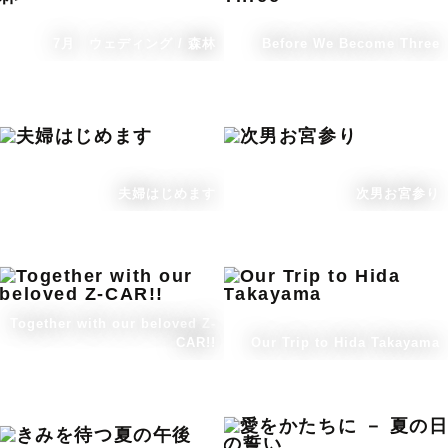
7月 ウェディング / 森林
Before We Become Three
夫婦はじめます
次男お宮参り
Together with our beloved Z-
CAR!!
Our Trip to Hida Takayama