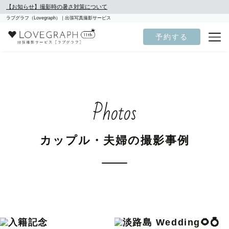
【お知らせ】撮影時の暑さ対策について
ラブグラフ（Lovegraph）｜出張写真撮影サービス
予約する
Photos
カップル・夫婦の撮影事例