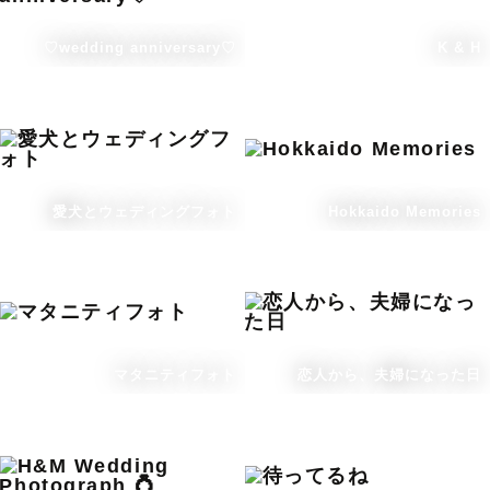
♡wedding anniversary♡
K & H
愛犬とウェディングフォト
Hokkaido Memories
マタニティフォト
恋人から、夫婦になった日