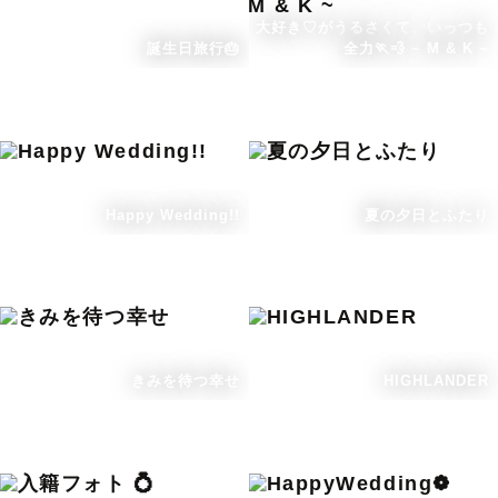
大好き♡がうるさくて、いっつも
誕生日旅行🎂
全力🏃💨 ~ M & K ~
Happy Wedding!!
夏の夕日とふたり
きみを待つ幸せ
HIGHLANDER