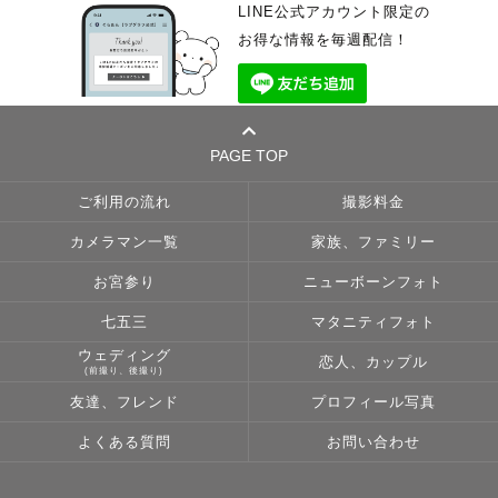
LINE公式アカウント限定の
お得な情報を毎週配信！
PAGE TOP
ご利用の流れ
撮影料金
カメラマン一覧
家族、ファミリー
お宮参り
ニューボーンフォト
七五三
マタニティフォト
ウェディング
恋人、カップル
(前撮り、後撮り)
友達、フレンド
プロフィール写真
よくある質問
お問い合わせ