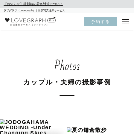
【お知らせ】撮影時の暑さ対策について
ラブグラフ（Lovegraph）｜出張写真撮影サービス
予約する
Photos
カップル・夫婦の撮影事例