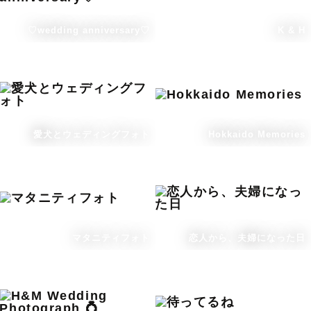
♡wedding anniversary♡
K & H
愛犬とウェディングフォト
Hokkaido Memories
マタニティフォト
恋人から、夫婦になった日