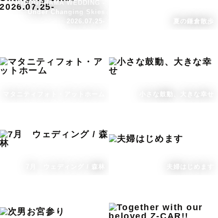
JODOGAHAMA WEDDING -
Under Changing Skies
2026.07.25-
夏の鎌倉散歩
マタニティフォト・アットホーム
小さな鼓動、大きな幸せ
7月 ウェディング / 森林
夫婦はじめます