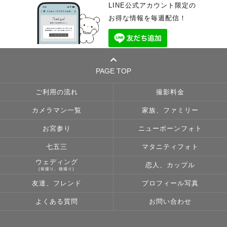
LINE公式アカウント限定の
お得な情報を毎週配信！
PAGE TOP
ご利用の流れ
撮影料金
カメラマン一覧
家族、ファミリー
お宮参り
ニューボーンフォト
七五三
マタニティフォト
ウェディング
恋人、カップル
(前撮り、後撮り)
友達、フレンド
プロフィール写真
よくある質問
お問い合わせ