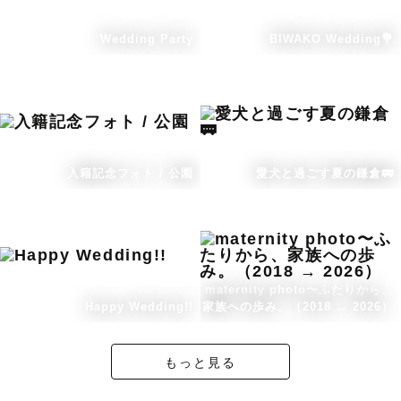
Wedding Party
BIWAKO Wedding💐
入籍記念フォト / 公園
愛犬と過ごす夏の鎌倉🚃
maternity photo〜ふたりから、
Happy Wedding!!
家族への歩み。（2018 → 2026）
もっと見る