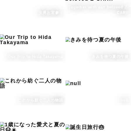
Together with our beloved Z-
次男お宮参り
CAR!!
Our Trip to Hida Takayama
きみを待つ夏の午後
これから紡ぐ二人の物語
null