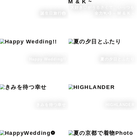
大好き♡がうるさくて、いっつも
誕生日旅行🎂
全力🏃💨 ~ M & K ~
Happy Wedding!!
夏の夕日とふたり
きみを待つ幸せ
HIGHLANDER