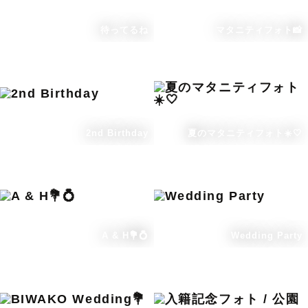
待ってるね
マタニティフォト📸
2nd Birthday
夏のマタニティフォト☀️🤍
A & H💐💍
Wedding Party