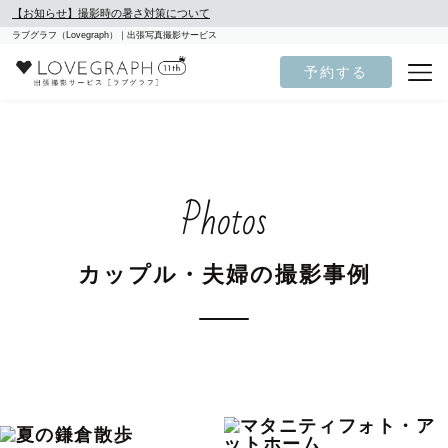
【お知らせ】撮影時の暑さ対策について
ラブグラフ（Lovegraph）｜出張写真撮影サービス
予約する
Photos
カップル・夫婦の撮影事例