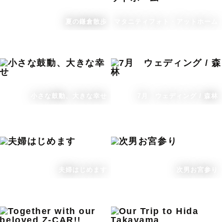
夏の鎌倉散歩
マタニティフォト・アットホーム
小さな鼓動、大きな幸せ
7月 ウェディング / 森林
夫婦はじめます
次男お宮参り