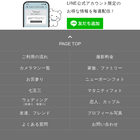
LINE公式アカウント限定の
お得な情報を毎週配信！
PAGE TOP
ご利用の流れ
撮影料金
カメラマン一覧
家族、ファミリー
お宮参り
ニューボーンフォト
七五三
マタニティフォト
ウェディング
恋人、カップル
(前撮り、後撮り)
友達、フレンド
プロフィール写真
よくある質問
お問い合わせ