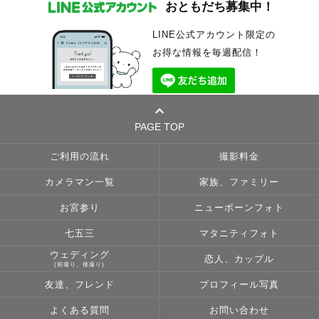
おともだち募集中！
LINE公式アカウント限定の
お得な情報を毎週配信！
PAGE TOP
ご利用の流れ
撮影料金
カメラマン一覧
家族、ファミリー
お宮参り
ニューボーンフォト
七五三
マタニティフォト
ウェディング
恋人、カップル
(前撮り、後撮り)
友達、フレンド
プロフィール写真
よくある質問
お問い合わせ