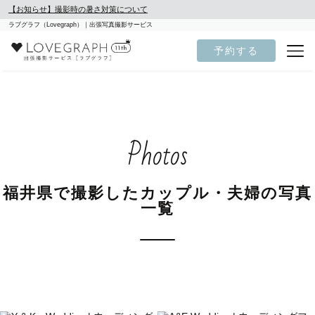
【お知らせ】撮影時の暑さ対策について
ラブグラフ（Lovegraph）｜出張写真撮影サービス
予約する
Photos
福井県で撮影したカップル・夫婦の写真
一覧