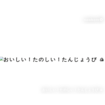
newborn🌻
おいしい！たのしい！たんじょうび 🍙