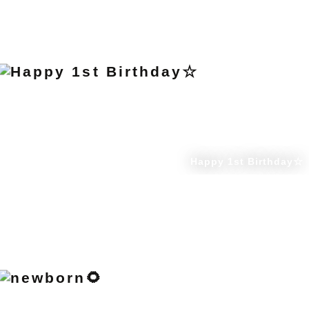
Happy 1st Birthday☆