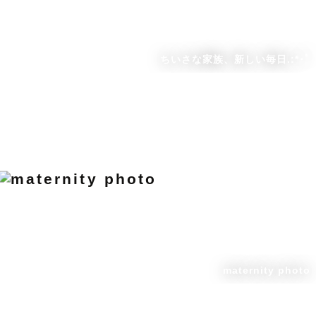
ちいさな家族、新しい毎日.:*･ﾟ
maternity photo