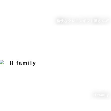
愉快なクレヨンギフト屋さん🖍️
H family