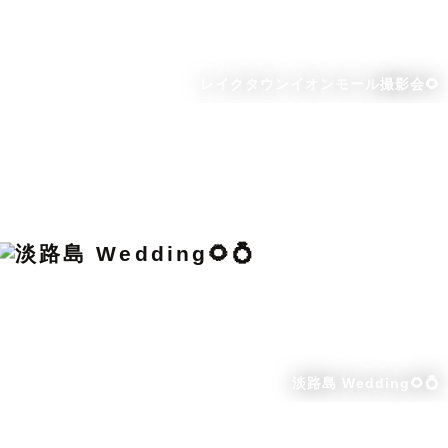
レイクタウンイオンモール撮影会🌻
淡路島 Wedding🌻💍