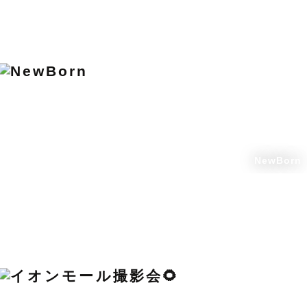
NewBorn