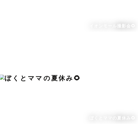
イオンモール撮影会🌻
ぼくとママの夏休み🌻