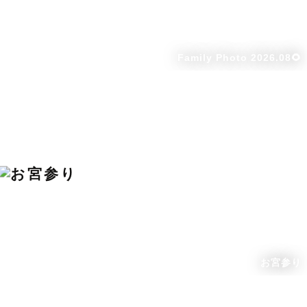
Family Photo 2026.08🌻
お宮参り