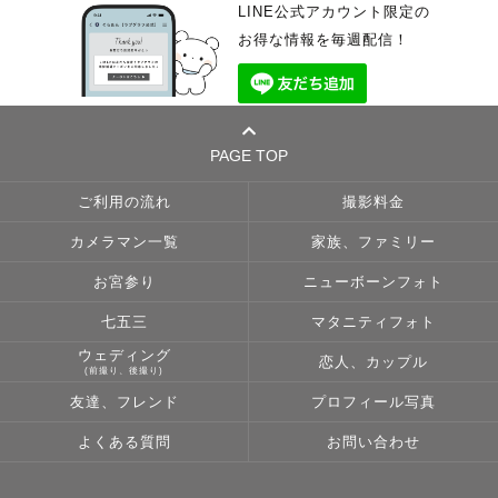
LINE公式アカウント限定の
お得な情報を毎週配信！
PAGE TOP
ご利用の流れ
撮影料金
カメラマン一覧
家族、ファミリー
お宮参り
ニューボーンフォト
七五三
マタニティフォト
ウェディング
恋人、カップル
(前撮り、後撮り)
友達、フレンド
プロフィール写真
よくある質問
お問い合わせ