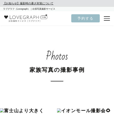
【お知らせ】撮影時の暑さ対策について
ラブグラフ（Lovegraph）｜出張写真撮影サービス
予約する
Photos
家族写真の撮影事例