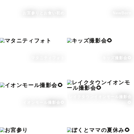
お宮参りとお食い初め
NewBorn
マタニティフォト
キッズ撮影会🌻
レイクタウンイオンモール撮影会
イオンモール撮影会🌻
🌻