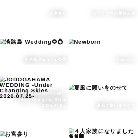
お宮参り
ぼくとママの夏休み🌻
淡路島 Wedding🌻💍
Newborn
JODOGAHAMA WEDDING -
Under Changing Skies
2026.07.25-
夏風に願いをのせて