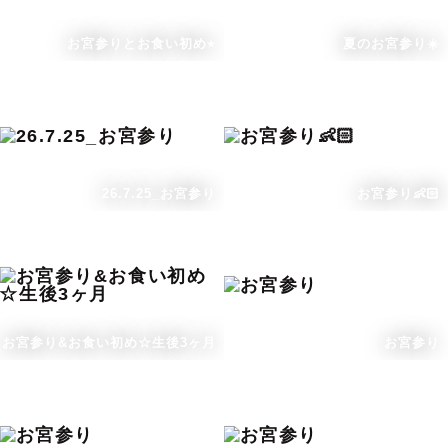
お宮参りとお食い初め⭐︎
夏のお宮参り☀️
26.7.25_お宮参り
お宮参り👶🏻
お宮参り&お食い初め☆生後3ヶ月
お宮参り