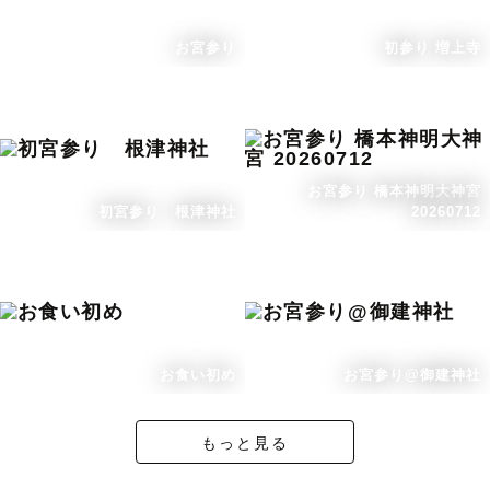
お宮参り
初参り 増上寺
お宮参り 橋本神明大神宮
初宮参り 根津神社
20260712
お食い初め
お宮参り@御建神社
もっと見る