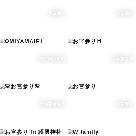
お宮参り
お宮参り
OMIYAMAIRI
お宮参り⛩️
🌸お宮参り🌸
お宮参り