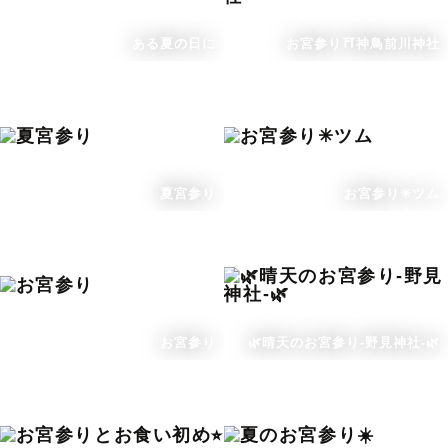
ある夏の日に
お宮参り⛩️神鳥前川神社
夏宮参り
お宮参り✳︎ツム
お宮参り
🌿晴天のお宮参り-野見神社-🌿