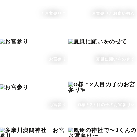
＊お宮参り＊
お宮参りとお食い初め
お宮参り
夏風に願いをのせて
お宮参り
O様＊2人目の子のお宮参り✨