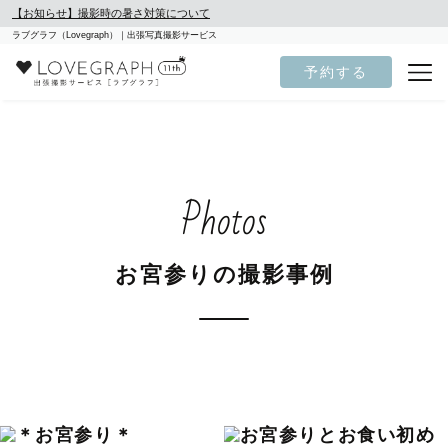
【お知らせ】撮影時の暑さ対策について
ラブグラフ（Lovegraph）｜出張写真撮影サービス
予約する
Photos
お宮参りの撮影事例