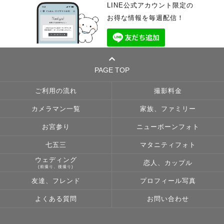
LINE公式アカウント限定の
お得な情報を毎週配信！
PAGE TOP
ご利用の流れ
撮影料金
カメラマン一覧
家族、ファミリー
お宮参り
ニューボーンフォト
七五三
マタニティフォト
ウェディング
恋人、カップル
(前撮り、後撮り)
友達、フレンド
プロフィール写真
よくある質問
お問い合わせ