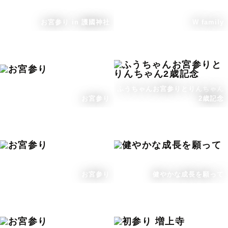
お宮参り in 護國神社
W family
ふうちゃんお宮参りとりんちゃん
お宮参り
2歳記念
お宮参り
健やかな成長を願って