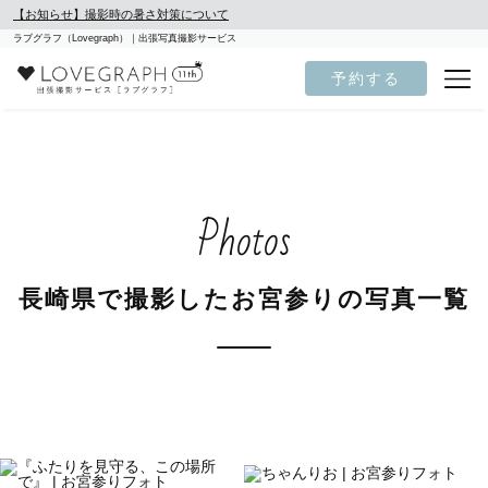
【お知らせ】撮影時の暑さ対策について
ラブグラフ（Lovegraph）｜出張写真撮影サービス
予約する
Photos
長崎県で撮影したお宮参りの写真一覧