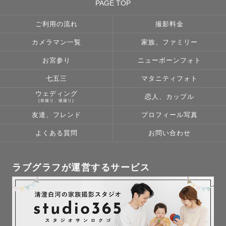
PAGE TOP
ご利用の流れ
撮影料金
カメラマン一覧
家族、ファミリー
お宮参り
ニューボーンフォト
七五三
マタニティフォト
ウェディング
恋人、カップル
(前撮り、後撮り)
友達、フレンド
プロフィール写真
よくある質問
お問い合わせ
ラブグラフが運営するサービス