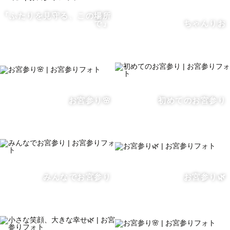
『ふたりを見守る、この場所
で』
ちゃんりお
お宮参り🌸
初めてのお宮参り
みんなでお宮参り
お宮参り🌿