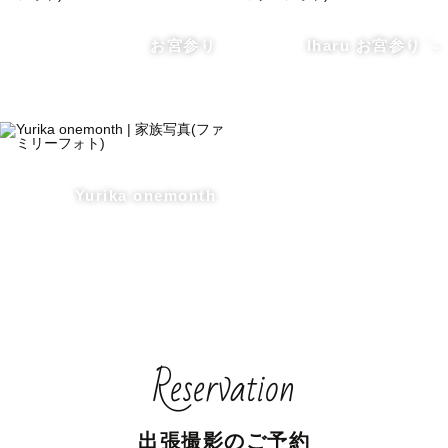
お宮参り
Iharu お宮参り ˊ˗
Yurika onemonth
Reservation
出張撮影のご予約