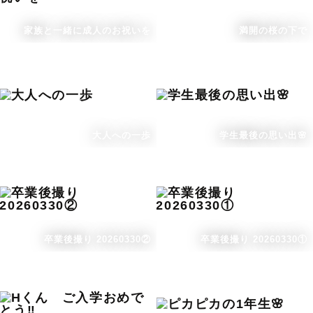
家族と一緒に成人のお祝いを
満開の桜の下で
大人への一歩
学生最後の思い出🌸
卒業後撮り 20260330②
卒業後撮り 20260330①