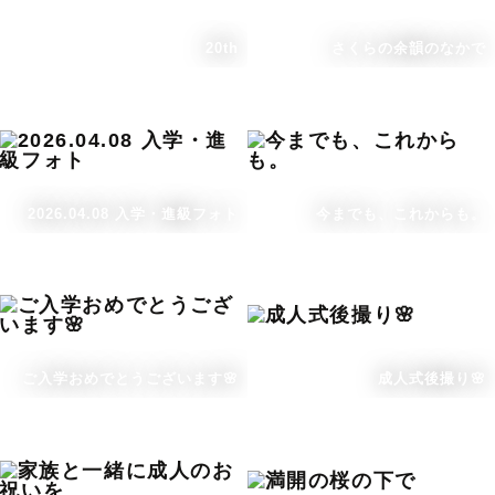
20th
さくらの余韻のなかで
2026.04.08 入学・進級フォト
今までも、これからも。
ご入学おめでとうございます🌸
成人式後撮り🌸