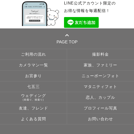
LINE公式アカウント限定の
お得な情報を毎週配信！
PAGE TOP
ご利用の流れ
撮影料金
カメラマン一覧
家族、ファミリー
お宮参り
ニューボーンフォト
七五三
マタニティフォト
ウェディング
恋人、カップル
(前撮り、後撮り)
友達、フレンド
プロフィール写真
よくある質問
お問い合わせ