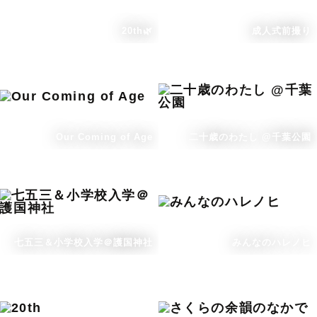
20th🌿
成人式前撮り
Our Coming of Age
二十歳のわたし @千葉公園
七五三＆小学校入学＠護国神社
みんなのハレノヒ