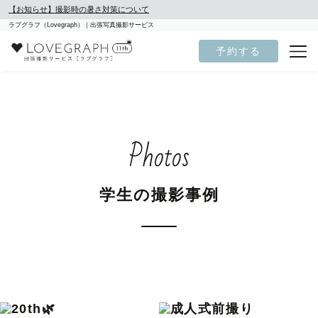
【お知らせ】撮影時の暑さ対策について
ラブグラフ（Lovegraph）｜出張写真撮影サービス
予約する
Photos
学生の撮影事例