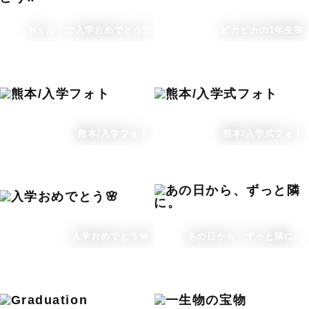
Hくん ご入学おめでとう‼︎
ピカピカの1年生🌸
熊本/入学フォト
熊本/入学式フォト
入学おめでとう🌸
あの日から、ずっと隣に。