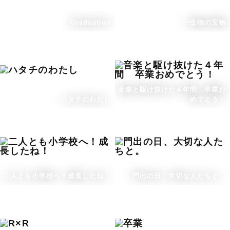
Graduation
一生物の宝物
音楽と駆け抜けた４年間 卒業お
ハタチのわたし
めでとう！
二人とも小学校へ！成長したね！
門出の日、大切な人たちと。