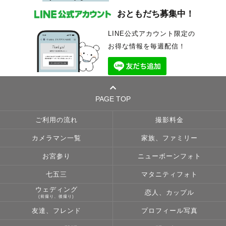
おともだち募集中！
LINE公式アカウント限定の
お得な情報を毎週配信！
PAGE TOP
ご利用の流れ
撮影料金
カメラマン一覧
家族、ファミリー
お宮参り
ニューボーンフォト
七五三
マタニティフォト
ウェディング
恋人、カップル
(前撮り、後撮り)
友達、フレンド
プロフィール写真