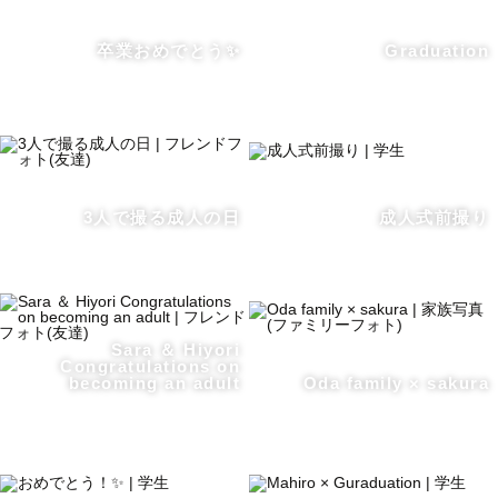
卒業おめでとう✨
Graduation
3人で撮る成人の日
成人式前撮り
Sara ＆ Hiyori
Congratulations on
becoming an adult
Oda family × sakura