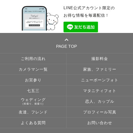
LINE公式アカウント限定の
お得な情報を毎週配信！
PAGE TOP
ご利用の流れ
撮影料金
カメラマン一覧
家族、ファミリー
お宮参り
ニューボーンフォト
七五三
マタニティフォト
ウェディング
恋人、カップル
(前撮り、後撮り)
友達、フレンド
プロフィール写真
よくある質問
お問い合わせ